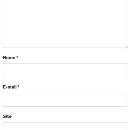
Nome
*
E-mail
*
Site