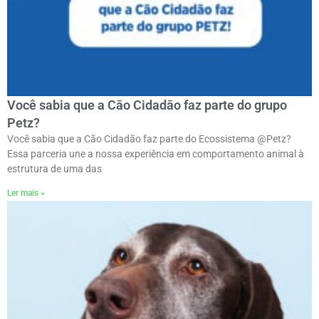
Você sabia que a Cāo Cidadāo faz parte do grupo
Petz?
Você sabia que a Cão Cidadão faz parte do Ecossistema @Petz?
Essa parceria une a nossa experiência em comportamento animal à
estrutura de uma das
Ler mais »