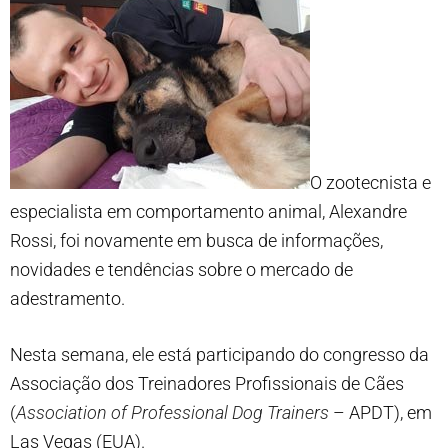
O zootecnista e
especialista em comportamento animal, Alexandre
Rossi, foi novamente em busca de informações,
novidades e tendências sobre o mercado de
adestramento.
Nesta semana, ele está participando do congresso da
Associação dos Treinadores Profissionais de Cães
(
Association of Professional Dog Trainers
– APDT), em
Las Vegas (EUA).