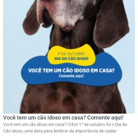
Você tem um cão idoso em casa? Comente aqui!
Você tem um cão idoso em casa? 🐶ㅤEm 1º de outubro foi o Dia do
Cão Idoso, uma data para lembrar da importância de cuidar