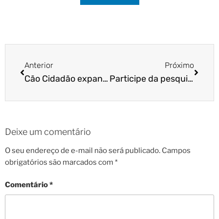
Anterior
Próximo
Cão Cidadão expande atendimento a novas regiões
Participe da pesquisa sobre o relacionamento entre tutores e pets
Deixe um comentário
O seu endereço de e-mail não será publicado.
Campos
obrigatórios são marcados com
*
Comentário
*