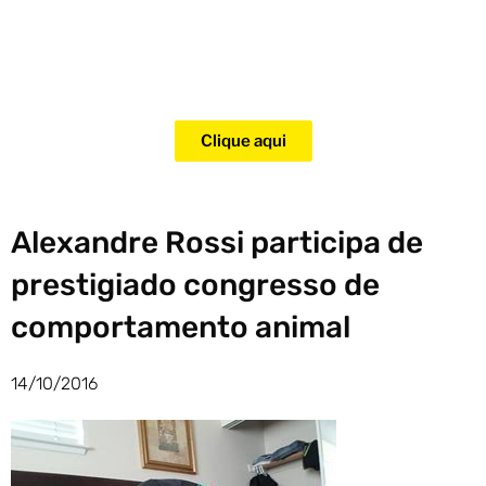
Adquira agora mesmo o curso
para adestramento de gatos!
Clique aqui
Alexandre Rossi participa de
prestigiado congresso de
comportamento animal
14/10/2016