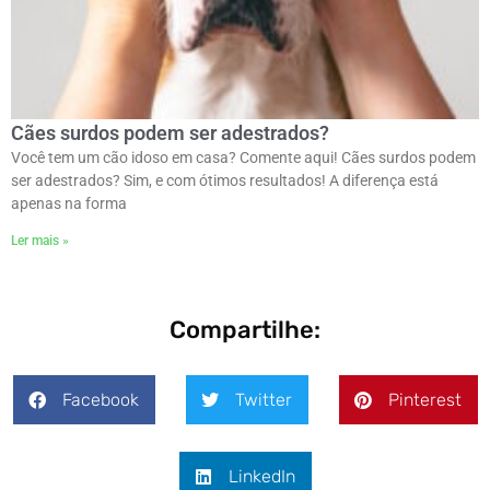
Cães surdos podem ser adestrados?
Você tem um cão idoso em casa? Comente aqui! Cães surdos podem
ser adestrados? Sim, e com ótimos resultados! A diferença está
apenas na forma
Ler mais »
Compartilhe:
Facebook
Twitter
Pinterest
LinkedIn