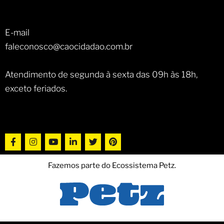
E-mail
faleconosco@caocidadao.com.br
Atendimento de segunda à sexta das 09h às 18h,
exceto feriados.
Fazemos parte do Ecossistema Petz.