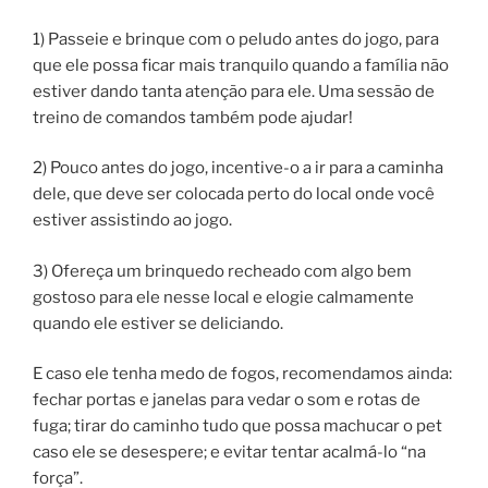
1) Passeie e brinque com o peludo antes do jogo, para
que ele possa ficar mais tranquilo quando a família não
estiver dando tanta atenção para ele. Uma sessão de
treino de comandos também pode ajudar!
2) Pouco antes do jogo, incentive-o a ir para a caminha
dele, que deve ser colocada perto do local onde você
estiver assistindo ao jogo.
3) Ofereça um brinquedo recheado com algo bem
gostoso para ele nesse local e elogie calmamente
quando ele estiver se deliciando.
E caso ele tenha medo de fogos, recomendamos ainda:
fechar portas e janelas para vedar o som e rotas de
fuga; tirar do caminho tudo que possa machucar o pet
caso ele se desespere; e evitar tentar acalmá-lo “na
força”.