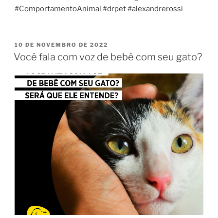
#ComportamentoAnimal #drpet #alexandrerossi
10 DE NOVEMBRO DE 2022
Você fala com voz de bebê com seu gato?