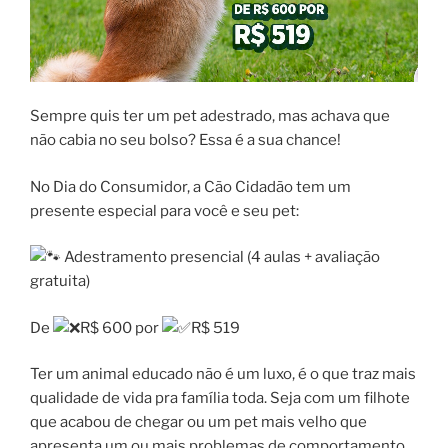
Sempre quis ter um pet adestrado, mas achava que
não cabia no seu bolso? Essa é a sua chance!
No Dia do Consumidor, a Cão Cidadão tem um
presente especial para você e seu pet:
Adestramento presencial (4 aulas + avaliação
gratuita)
De
R$ 600 por
R$ 519
Ter um animal educado não é um luxo, é o que traz mais
qualidade de vida pra família toda. Seja com um filhote
que acabou de chegar ou um pet mais velho que
apresenta um ou mais problemas de comportamento,