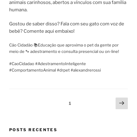
animais carinhosos, abertos a vínculos com sua família
humana.
Gostou de saber disso? Fala com seu gato com voz de
bebê? Comente aqui embaixo!
Cão Cidadão 📚Educação que aproxima o pet da gente por
meio de 🐾 adestramento e consulta presencial ou on-line!
#CaoCidadao #AdestramentoInteligente
#ComportamentoAnimal #drpet #alexandrerossi
1
POSTS RECENTES