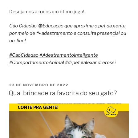
Desejamos a todos um ótimo jogo!
Cão Cidadão 📚Educação que aproxima o pet da gente
por meio de 🐾 adestramento e consulta presencial ou
on-line!
#CaoCidadao
#AdestramentoInteligente
#ComportamentoAnimal
#drpet
#alexandrerossi
23 DE NOVEMBRO DE 2022
Qual brincadeira favorita do seu gato?