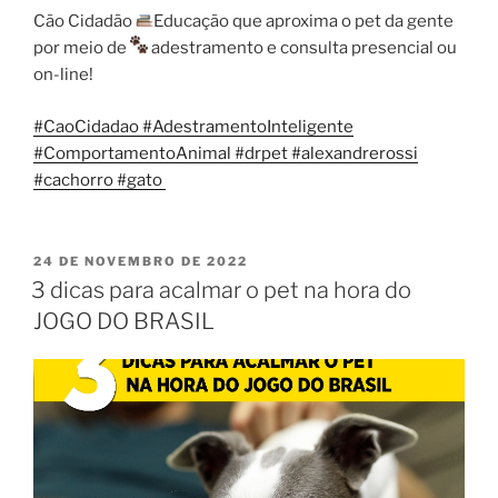
Cão Cidadão
Educação que aproxima o pet da gente
por meio de
adestramento e consulta presencial ou
on-line!
#CaoCidadao
#AdestramentoInteligente
#ComportamentoAnimal
#drpet
#alexandrerossi
#cachorro
#gato
24 DE NOVEMBRO DE 2022
3 dicas para acalmar o pet na hora do
JOGO DO BRASIL