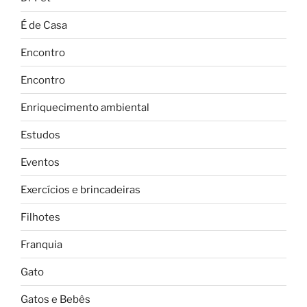
É de Casa
Encontro
Encontro
Enriquecimento ambiental
Estudos
Eventos
Exercícios e brincadeiras
Filhotes
Franquia
Gato
Gatos e Bebês