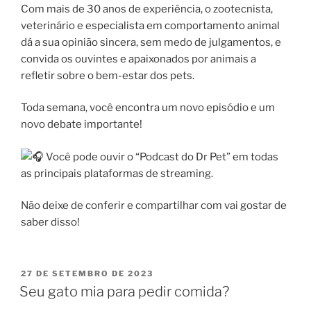
Com mais de 30 anos de experiência, o zootecnista,
veterinário e especialista em comportamento animal
dá a sua opinião sincera, sem medo de julgamentos, e
convida os ouvintes e apaixonados por animais a
refletir sobre o bem-estar dos pets.
Toda semana, você encontra um novo episódio e um
novo debate importante!
Você pode ouvir o “Podcast do Dr Pet” em todas
as principais plataformas de streaming.
Não deixe de conferir e compartilhar com vai gostar de
saber disso!
27 DE SETEMBRO DE 2023
Seu gato mia para pedir comida?