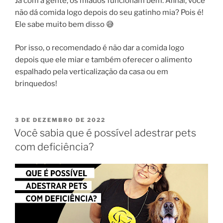
Já com a gente, os miados funcionam bem. Afinal, você
não dá comida logo depois do seu gatinho mia? Pois é!
Ele sabe muito bem disso 😅
Por isso, o recomendado é não dar a comida logo
depois que ele miar e também oferecer o alimento
espalhado pela verticalização da casa ou em
brinquedos!
3 DE DEZEMBRO DE 2022
Você sabia que é possível adestrar pets
com deficiência?