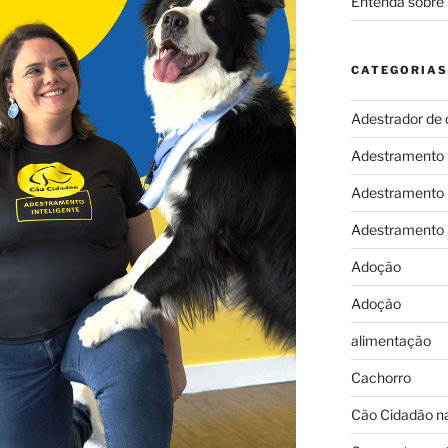
Entenda sobre 
CATEGORIAS
Adestrador de 
Adestramento
Adestramento
Adestramento
Adoção
Adoção
alimentação
Cachorro
Cão Cidadão na