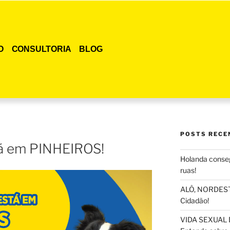
O
CONSULTORIA
BLOG
POSTS RECE
tá em PINHEIROS!
Holanda conseg
ruas!
ALÔ, NORDESTE
Cidadão!
VIDA SEXUAL 