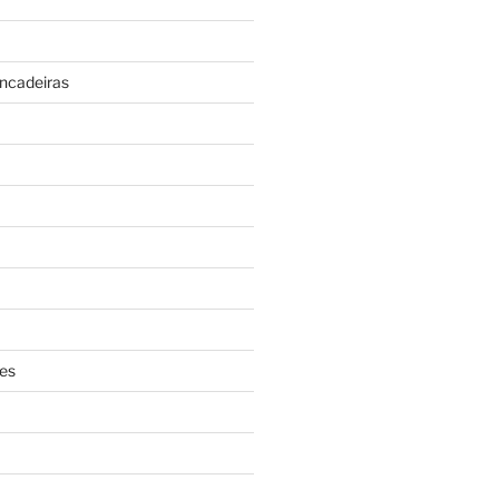
incadeiras
es