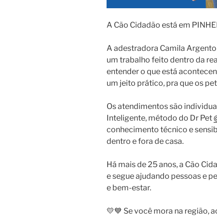
A Cão Cidadão está em PINHE
A adestradora Camila Argent
um trabalho feito dentro da re
entender o que está acontecend
um jeito prático, pra que os p
Os atendimentos são individu
Inteligente, método do Dr Pet
conhecimento técnico e sensib
dentro e fora de casa.
Há mais de 25 anos, a Cão Cid
e segue ajudando pessoas e pe
e bem-estar.
💛💙 Se você mora na região, ac