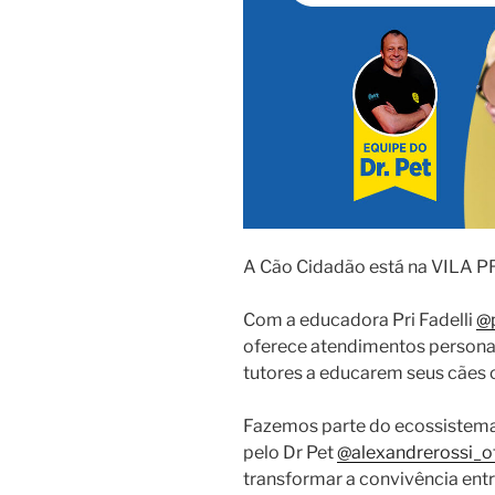
A Cão Cidadão está na VILA P
Com a educadora Pri Fadelli
@p
oferece atendimentos personal
tutores a educarem seus cães 
Fazemos parte do ecossistem
pelo Dr Pet
@alexandrerossi_of
transformar a convivência entr