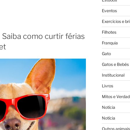
Eventos
Exercícios e br
Filhotes
! Saiba como curtir férias
Franquia
et
Gato
Gatos e Bebês
Institucional
Livros
Mitos e Verdad
Notícia
Notícia
Outros animais