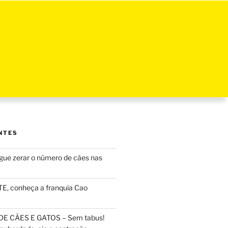
NTES
ue zerar o número de cães nas
, conheça a franquia Cao
DE CÃES E GATOS – Sem tabus!