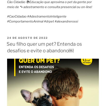
Cão Cidadão 📚Educação que aproxima o pet da gente por
meio de 🐾 adestramento e consulta presencial ou on-line!
#CaoCidadao #AdestramentoInteligente
#ComportamentoAnimal #drpet #alexandreross
i
24 DE AGOSTO DE 2022
Seu filho quer um pet? Entenda os
desafios e evite o abandono￼