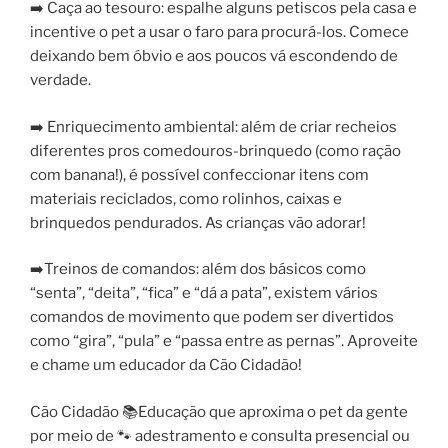
➡️ Caça ao tesouro: espalhe alguns petiscos pela casa e
incentive o pet a usar o faro para procurá-los. Comece
deixando bem óbvio e aos poucos vá escondendo de
verdade.
➡️ Enriquecimento ambiental: além de criar recheios
diferentes pros comedouros-brinquedo (como ração
com banana!), é possível confeccionar itens com
materiais reciclados, como rolinhos, caixas e
brinquedos pendurados. As crianças vão adorar!
➡️Treinos de comandos: além dos básicos como
“senta”, “deita”, “fica” e “dá a pata”, existem vários
comandos de movimento que podem ser divertidos
como “gira”, “pula” e “passa entre as pernas”. Aproveite
e chame um educador da Cão Cidadão!
Cão Cidadão 📚Educação que aproxima o pet da gente
por meio de 🐾 adestramento e consulta presencial ou