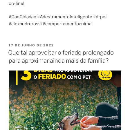
on-line!
#CaoCidadao #AdestramentoInteligente #drpet
#alexandrerossi #comportamentoanimal
17 DE JUNHO DE 2022
Que tal aproveitar o feriado prolongado
para aproximar ainda mais da família?