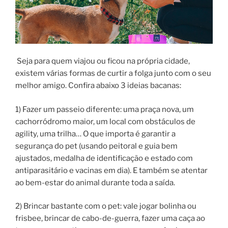
Seja para quem viajou ou ficou na própria cidade,
existem várias formas de curtir a folga junto com o seu
melhor amigo. Confira abaixo 3 ideias bacanas:
1) Fazer um passeio diferente: uma praça nova, um
cachorródromo maior, um local com obstáculos de
agility, uma trilha… O que importa é garantir a
segurança do pet (usando peitoral e guia bem
ajustados, medalha de identificação e estado com
antiparasitário e vacinas em dia). E também se atentar
ao bem-estar do animal durante toda a saída.
2) Brincar bastante com o pet: vale jogar bolinha ou
frisbee, brincar de cabo-de-guerra, fazer uma caça ao