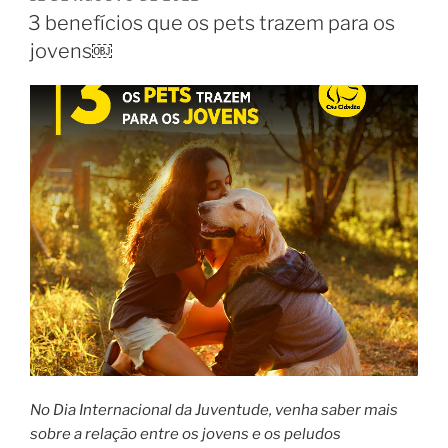
3 benefícios que os pets trazem para os
jovens￼
No Dia Internacional da Juventude, venha saber mais
sobre a relação entre os jovens e os peludos