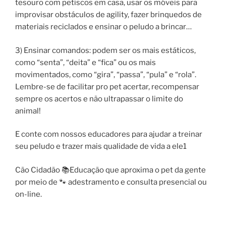
tesouro com petiscos em casa, usar os móveis para
improvisar obstáculos de agility, fazer brinquedos de
materiais reciclados e ensinar o peludo a brincar…
3) Ensinar comandos: podem ser os mais estáticos,
como “senta”, “deita” e “fica” ou os mais
movimentados, como “gira”, “passa”, “pula” e “rola”.
Lembre-se de facilitar pro pet acertar, recompensar
sempre os acertos e não ultrapassar o limite do
animal!
E conte com nossos educadores para ajudar a treinar
seu peludo e trazer mais qualidade de vida a ele1
Cão Cidadão 📚Educação que aproxima o pet da gente
por meio de 🐾 adestramento e consulta presencial ou
on-line.