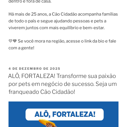
dentro e fora de casa.
Há mais de 25 anos, a Cão Cidadão acompanha famílias
de todo o país e segue ajudando pessoas e pets a
viverem juntos com mais equilíbrio e bem-estar.
💛💙 Se você mora na região, acesse o link da bio e fale
com a gente!
4 DE DEZEMBRO DE 2025
ALÔ, FORTALEZA! Transforme sua paixão
por pets em negócio de sucesso. Seja um
franqueado Cão Cidadão!