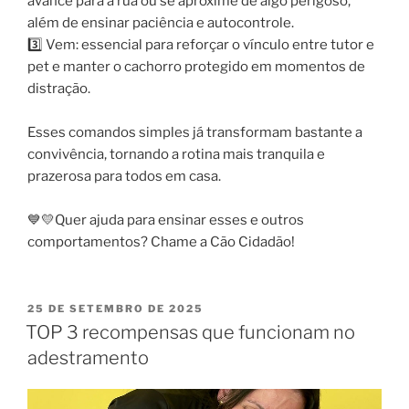
avance para a rua ou se aproxime de algo perigoso,
além de ensinar paciência e autocontrole.
3️⃣ Vem: essencial para reforçar o vínculo entre tutor e
pet e manter o cachorro protegido em momentos de
distração.
Esses comandos simples já transformam bastante a
convivência, tornando a rotina mais tranquila e
prazerosa para todos em casa.
💙💛Quer ajuda para ensinar esses e outros
comportamentos? Chame a Cão Cidadão!
25 DE SETEMBRO DE 2025
TOP 3 recompensas que funcionam no
adestramento