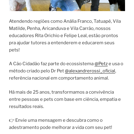
Atendendo regiões como Anália Franco, Tatuapé, Vila
Matilde, Penha, Aricanduva e Vila Carrão, nossos
educadores Rita Orichio e Felipe Leal, estão prontos
pra ajudar tutores a entenderem e educarem seus
pets!
A Cão Cidadão faz parte do ecossistema
@Petz
e usa o
método criado pelo Dr Pet
@alexandrerossi_oficial
,
referência nacional em comportamento animal.
Há mais de 25 anos, transformamos a convivência
entre pessoas e pets com base em ciência, empatia e
resultados reais.
👉 Envie uma mensagem e descubra como o
adestramento pode melhorar a vida com seu pet!