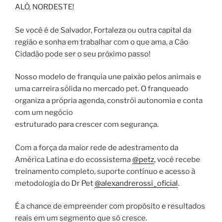
ALÔ, NORDESTE!
Se você é de Salvador, Fortaleza ou outra capital da
região e sonha em trabalhar com o que ama, a Cão
Cidadão pode ser o seu próximo passo!
Nosso modelo de franquia une paixão pelos animais e
uma carreira sólida no mercado pet. O franqueado
organiza a própria agenda, constrói autonomia e conta
com um negócio
estruturado para crescer com segurança.
Com a força da maior rede de adestramento da
América Latina e do ecossistema
@petz
, você recebe
treinamento completo, suporte contínuo e acesso à
metodologia do Dr Pet
@alexandrerossi_oficial
.
É a chance de empreender com propósito e resultados
reais em um segmento que só cresce.