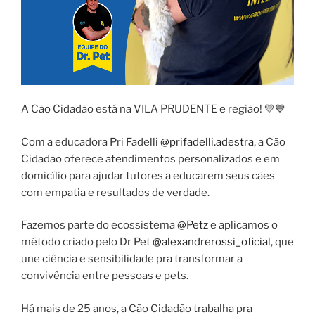
A Cão Cidadão está na VILA PRUDENTE e região! 💛💙
Com a educadora Pri Fadelli
@prifadelli.adestra
, a Cão
Cidadão oferece atendimentos personalizados e em
domicílio para ajudar tutores a educarem seus cães
com empatia e resultados de verdade.
Fazemos parte do ecossistema
@Petz
e aplicamos o
método criado pelo Dr Pet
@alexandrerossi_oficial
, que
une ciência e sensibilidade pra transformar a
convivência entre pessoas e pets.
Há mais de 25 anos, a Cão Cidadão trabalha pra