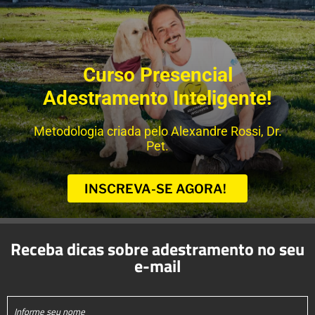
Curso Presencial
Adestramento Inteligente!
Metodologia criada pelo Alexandre Rossi, Dr.
Pet.
INSCREVA-SE AGORA!
Receba dicas sobre adestramento no seu
e-mail