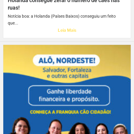
Holanda consegue zerar o número de cães nas
ruas!
Notícia boa: a Holanda (Países Baixos) conseguiu um feito
que...
Leia Mais