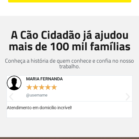
A Cão Cidadão já ajudou
mais de 100 mil famílias
Conheça a história de quem conhece e confia no nosso
trabalho.
MARIA FERNANDA
★
★
★
★
★
@username
Co
Atendimento em domicílio incrível!
est