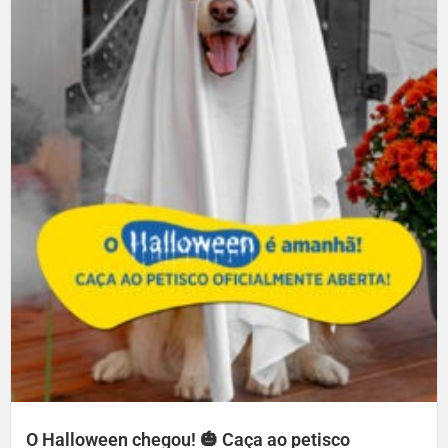
O Halloween chegou! 🎃 Caça ao petisco