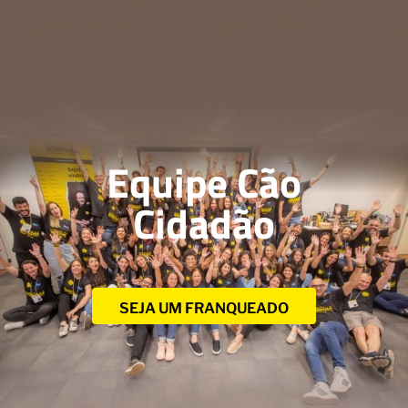
Equipe Cão
Cidadão
SEJA UM FRANQUEADO