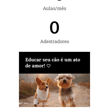
Aulas/mês
0
Adestradores