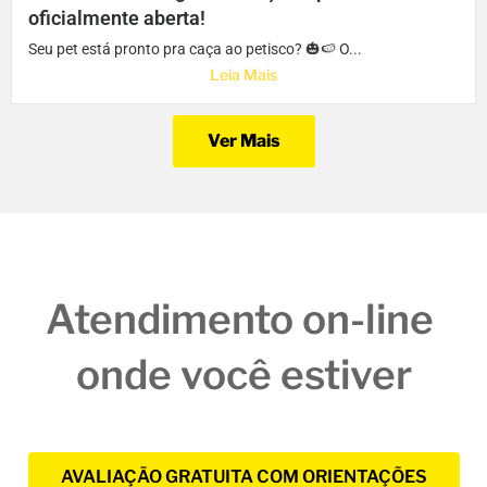
oficialmente aberta!
Seu pet está pronto pra caça ao petisco? 🎃🍉 O...
Leia Mais
Ver Mais
Atendimento on-line 
onde você estiver
AVALIAÇÃO GRATUITA COM ORIENTAÇÕES