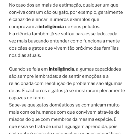
No caso dos animais de estimação, qualquer um que
conviva com um cão ou gato, por exemplo, geralmente
é capaz de elencar inúmeros exemplos que
comprovam a
inteligência
de seus peludos.
E a ciência também já se voltou para esse lado, cada
vez mais buscando entender como funciona a mente
dos cães e gatos que vivem tão próximo das famílias
nos dias atuais.
Quando se fala em
inteligência
, algumas capacidades
são sempre lembradas: a de sentir emoções e a
relacionada com resolução de problemas são algumas
delas. E cachorros e gatos já se mostraram plenamente
capazes de tanto.
Sabe-se que gatos domésticos se comunicam muito
mais com os humanos com que convivem através de
miados do que com membros da mesma espécie. E
que essa se trata de uma linguagem aprendida, pois
cada gato é capaz de desenvolver miados específicos