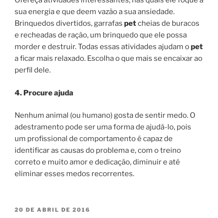
Ofereça atividades interessantes, nas quais ele foque a
sua energia e que deem vazão a sua ansiedade.
Brinquedos divertidos, garrafas
pet
cheias de buracos
e recheadas de ração, um brinquedo que ele possa
morder e destruir. Todas essas atividades ajudam o
pet
a ficar mais relaxado. Escolha o que mais se encaixar ao
perfil dele.
4. Procure ajuda
Nenhum animal (ou humano) gosta de sentir medo. O
adestramento pode ser uma forma de ajudá-lo, pois
um profissional de comportamento é capaz de
identificar as causas do problema e, com o treino
correto e muito amor e dedicação, diminuir e até
eliminar esses medos recorrentes.
20 DE ABRIL DE 2016