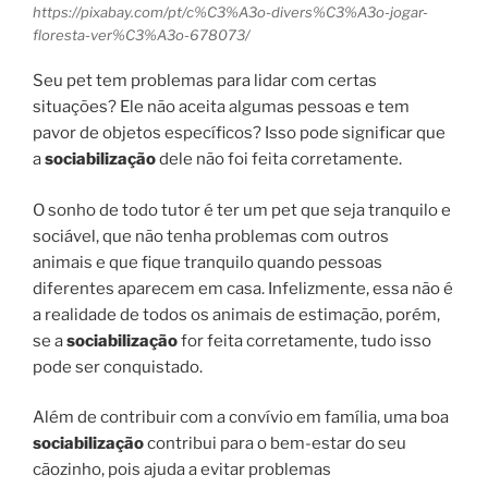
https://pixabay.com/pt/c%C3%A3o-divers%C3%A3o-jogar-
floresta-ver%C3%A3o-678073/
Seu pet tem problemas para lidar com certas
situações? Ele não aceita algumas pessoas e tem
pavor de objetos específicos? Isso pode significar que
a
sociabilização
dele não foi feita corretamente.
O sonho de todo tutor é ter um pet que seja tranquilo e
sociável, que não tenha problemas com outros
animais e que fique tranquilo quando pessoas
diferentes aparecem em casa. Infelizmente, essa não é
a realidade de todos os animais de estimação, porém,
se a
sociabilização
for feita corretamente, tudo isso
pode ser conquistado.
Além de contribuir com a convívio em família, uma boa
sociabilização
contribui para o bem-estar do seu
cãozinho, pois ajuda a evitar problemas