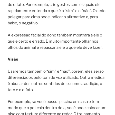
do olfato. Por exemplo, crie gestos com os quais ele
rapidamente entenda o que é o “sim” e o “não”. O dedo
polegar para cima pode indicar o afirmativo e, para
baixo, o negativo.
A expressão facial do dono também mostrará a ele o
que é certo e errado. É muito importante olhar nos
olhos do animal e repassar a ele o que ele deve fazer.
Visão
Usaremos também o “sim” e “não”, porém, eles serão
diferenciados pelo tom de voz utilizado. Outra medida
é abusar dos outros sentidos dele, como a audição, o
tato e o olfato.
Por exemplo, se você possui piscina em casa e tem
medo que o pet caia dentro dela, você pode colocar um
piso com textura diferente ao redor. O treinamento