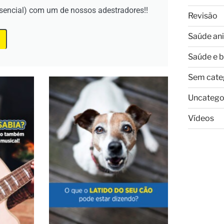
esencial) com um de nossos adestradores!!
Revisão
Saúde an
Saúde e 
Sem cate
Uncatego
Vídeos