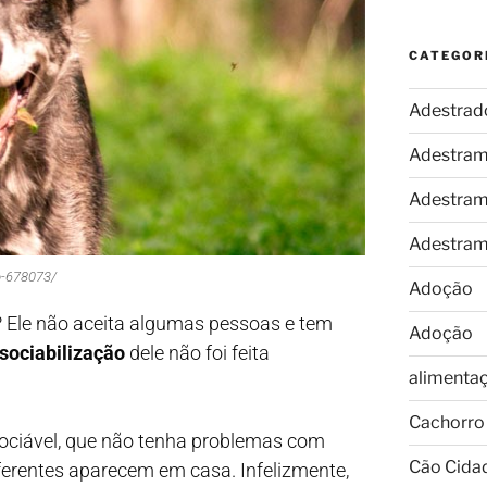
CATEGOR
Adestrad
Adestram
Adestram
Adestram
o-678073/
Adoção
? Ele não aceita algumas pessoas e tem
Adoção
sociabilização
dele não foi feita
alimenta
Cachorro
 sociável, que não tenha problemas com
Cão Cida
ferentes aparecem em casa. Infelizmente,