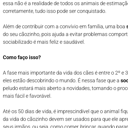
essa não é a realidade de todos os animais de estimaçã
corretamente, tudo isso pode ser conquistado.
Além de contribuir com a convívio em família, uma boa
do seu cãozinho, pois ajuda a evitar problemas compo
sociabilizado é mais feliz e saudável.
Como faço isso?
A fase mais importante da vida dos cães é entre o 2º e
eles estão descobrindo o mundo. É nessa fase que a
soc
peludo estará mais aberto a novidades, tornando o pr
mais fácil e favorável.
Até os 50 dias de vida, é imprescindível que o animal f
da vida do cãozinho devem ser usados para que ele apr
seus irmãos, ou seja, como comer, brincar, quando para