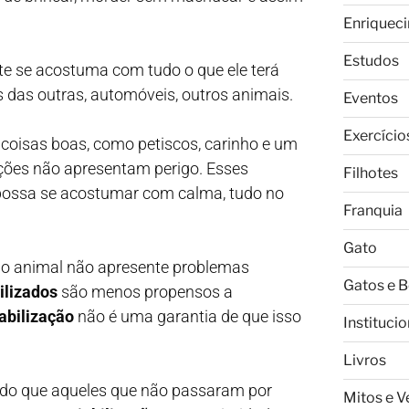
Enriquec
Estudos
ote se acostuma com tudo o que ele terá
s das outras, automóveis, outros animais.
Eventos
Exercício
 coisas boas, como petiscos, carinho e um
ações não apresentam perigo. Esses
Filhotes
 possa se acostumar com calma, tudo no
Franquia
Gato
 o animal não apresente problemas
Gatos e 
ilizados
são menos propensos a
abilização
não é uma garantia de que isso
Institucio
Livros
 do que aqueles que não passaram por
Mitos e 