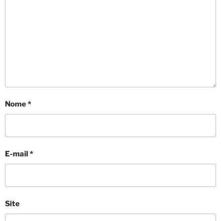
Nome
*
E-mail
*
Site