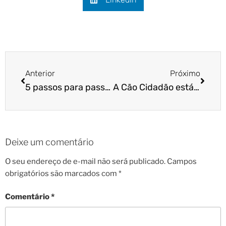
Anterior
Próximo
5 passos para passear com seu pet sem prejudicar a natureza
A Cão Cidadão está em BRASÍLIA!
Deixe um comentário
O seu endereço de e-mail não será publicado.
Campos
obrigatórios são marcados com
*
Comentário
*