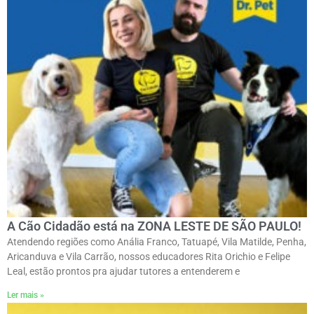
A Cão Cidadão está na ZONA LESTE DE SÃO PAULO!
Atendendo regiões como Anália Franco, Tatuapé, Vila Matilde, Penha,
Aricanduva e Vila Carrão, nossos educadores Rita Orichio e Felipe
Leal, estão prontos pra ajudar tutores a entenderem e
Ler mais »