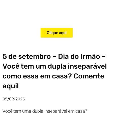
Adquira agora mesmo o curso
para adestramento de gatos!
Clique aqui
5 de setembro – Dia do Irmão –
Você tem um dupla inseparável
como essa em casa? Comente
aqui!
05/09/2025
Você tem uma dupla inseparável em casa?