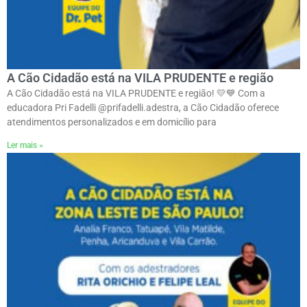
A Cão Cidadão está na VILA PRUDENTE e região
A Cão Cidadão está na VILA PRUDENTE e região! 💛💙 Com a
educadora Pri Fadelli @prifadelli.adestra, a Cão Cidadão oferece
atendimentos personalizados e em domicílio para
Ler mais »