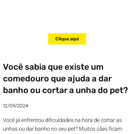
Adquira agora mesmo o curso
para adestramento de gatos!
Clique aqui
Você sabia que existe um
comedouro que ajuda a dar
banho ou cortar a unha do pet?
12/09/2024
Você já enfrentou dificuldades na hora de cortar as
unhas ou dar banho no seu pet? Muitos cães ficam