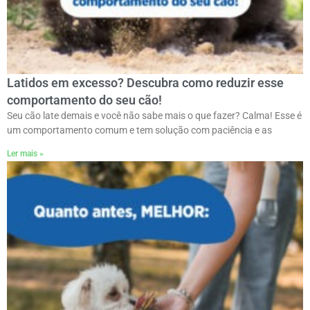
Latidos em excesso? Descubra como reduzir esse
comportamento do seu cão!
Seu cão late demais e você não sabe mais o que fazer? Calma! Esse é
um comportamento comum e tem solução com paciência e as
Ler mais »