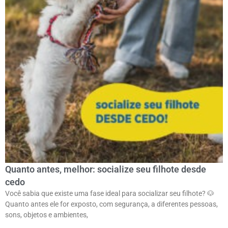
Quanto antes, melhor: socialize seu filhote desde
cedo
Você sabia que existe uma fase ideal para socializar seu filhote? 🐶ㅤ
Quanto antes ele for exposto, com segurança, a diferentes pessoas,
sons, objetos e ambientes,