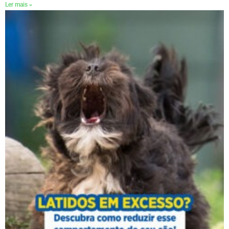
Ler mais »