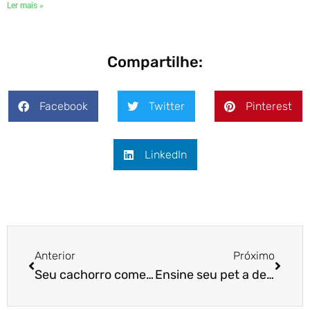
Ler mais »
Compartilhe:
Facebook
Twitter
Pinterest
LinkedIn
Anterior
Próximo
Seu cachorro come muito rápido? Veja como alguns brinquedos podem ajudar
Ensine seu pet a devolver a bolinha!