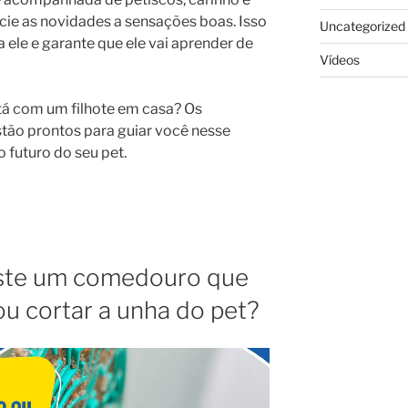
ocie as novidades a sensações boas. Isso
Uncategorized
 ele e garante que ele vai aprender de
Vídeos
stá com um filhote em casa? Os
tão prontos para guiar você nesse
 futuro do seu pet.
iste um comedouro que
ou cortar a unha do pet?