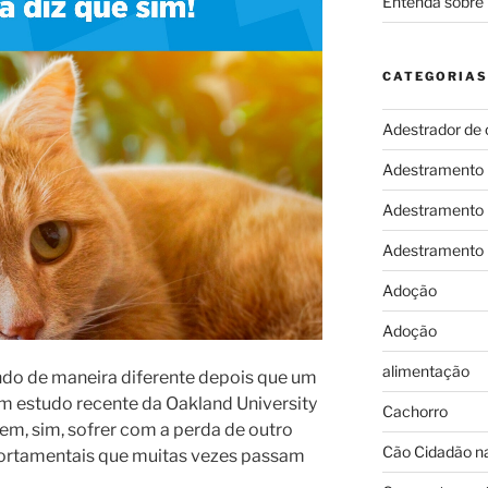
Entenda sobre 
CATEGORIAS
Adestrador de 
Adestramento
Adestramento
Adestramento
Adoção
Adoção
alimentação
ndo de maneira diferente depois que um
m estudo recente da Oakland University
Cachorro
em, sim, sofrer com a perda de outro
Cão Cidadão na
ortamentais que muitas vezes passam