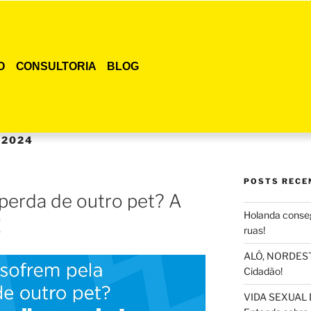
O
CONSULTORIA
BLOG
 2024
POSTS RECE
perda de outro pet? A
Holanda conseg
!
ruas!
ALÔ, NORDESTE
Cidadão!
VIDA SEXUAL 