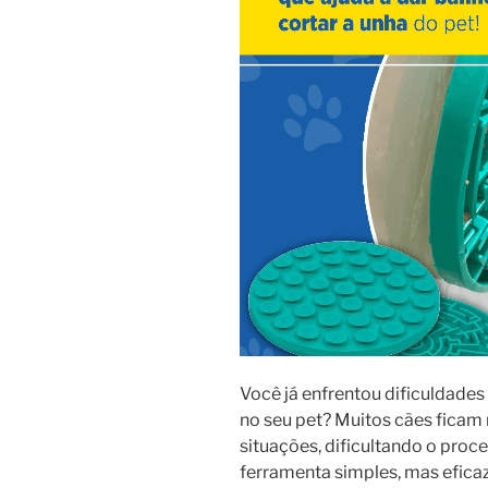
Você já enfrentou dificuldades
no seu pet? Muitos cães ficam
situações, dificultando o proc
ferramenta simples, mas efica