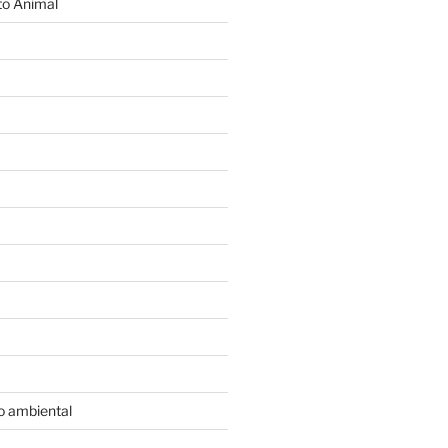
o Animal
o ambiental