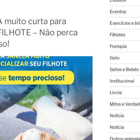
Eventos
 muito curta para
Exercícios e br
ILHOTE – Não perca
Filhotes
so!
Franquia
Gato
Gatos e Bebês
Institucional
Livros
Mitos e Verdad
Notícia
Notícia
Outros animais