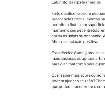
Labirinto, da @petgames_br.
Feito de silicone e com peque
preenchidas com alimentos pa
permitem fixá-lo em superfícies
mantém
o seu pet entretido, 
cortar as unhas ou dar banho. 
ótima associação positiva.
Essa técnica é uma grande ali
mais ansiosos ou agitados, to
para o animal como para quem 
Quer saber mais sobre como f
podem ajudar o seu cão? Cham
que podem transformar o com