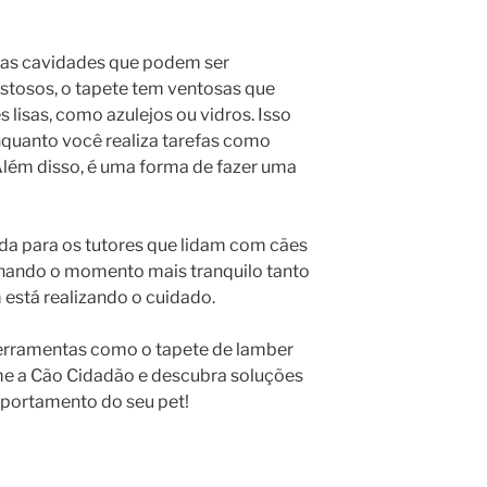
nas cavidades que podem ser
stosos, o tapete tem ventosas que
 lisas, como azulejos ou vidros. Isso
enquanto você realiza tarefas como
Além disso, é uma forma de fazer uma
ada para os tutores que lidam com cães
rnando o momento mais tranquilo tanto
está realizando o cuidado.
erramentas como o tapete de lamber
e a Cão Cidadão e descubra soluções
portamento do seu pet!