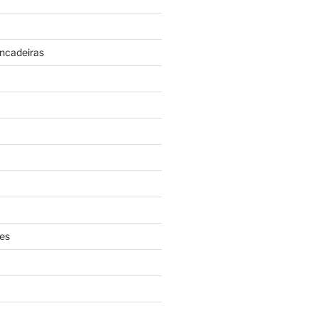
incadeiras
es