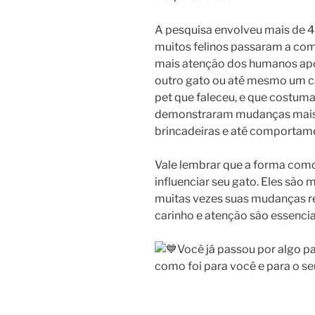
A pesquisa envolveu mais de 4
muitos felinos passaram a com
mais atenção dos humanos apó
outro gato ou
até mesmo um cã
pet que faleceu, e que costum
demonstraram mudanças mais 
brincadeiras e até comportam
Vale lembrar que a forma com
influenciar seu gato. Eles são
muitas vezes suas mudanças ref
carinho e atenção são essencia
Você já passou por algo p
como foi para você e para o se