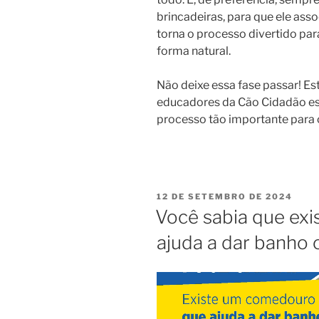
brincadeiras, para que ele ass
torna o processo divertido para
forma natural.
Não deixe essa fase passar! E
educadores da Cão Cidadão es
processo tão importante para o
12 DE SETEMBRO DE 2024
Você sabia que ex
ajuda a dar banho 