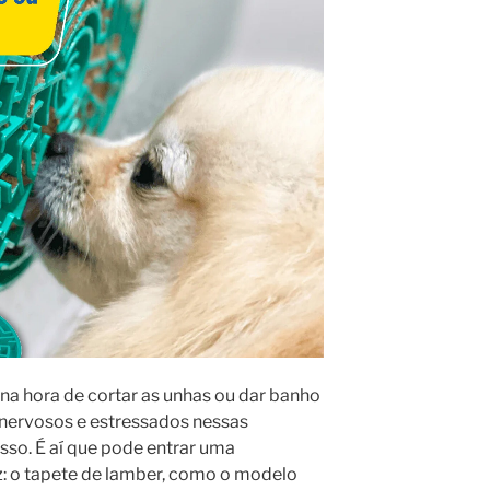
 na hora de cortar as unhas ou dar banho
 nervosos e estressados nessas
esso. É aí que pode entrar uma
z: o tapete de lamber, como o modelo