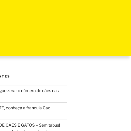
NTES
ue zerar o número de cães nas
, conheça a franquia Cao
DE CÃES E GATOS – Sem tabus!