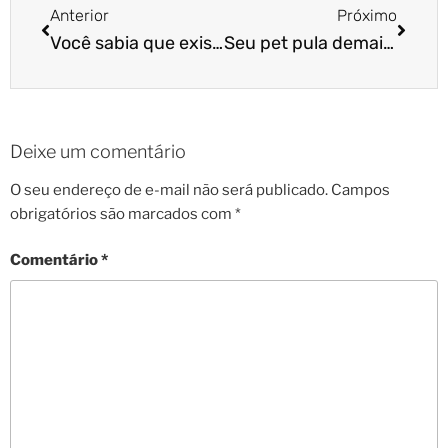
Anterior
Próximo
Você sabia que existe um comedouro que ajuda a dar banho ou cortar a unha do pet?
Seu pet pula demais? Comente aqui!
Deixe um comentário
O seu endereço de e-mail não será publicado.
Campos
obrigatórios são marcados com
*
Comentário
*