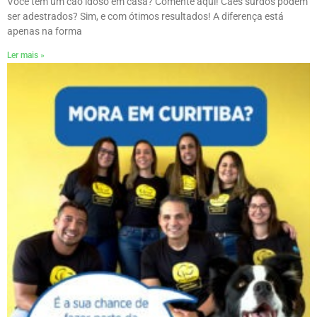
Você tem um cão idoso em casa? Comente aqui! Cães surdos podem
ser adestrados? Sim, e com ótimos resultados! A diferença está
apenas na forma
Ler mais »