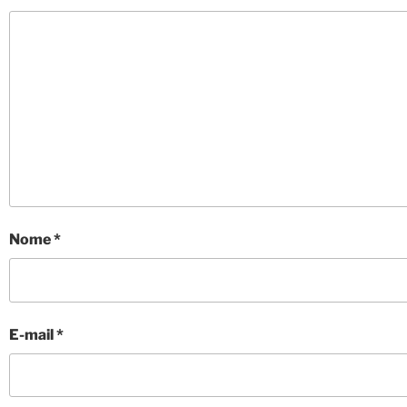
Nome
*
E-mail
*