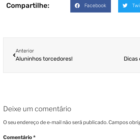
Compartilhe:
Facebook
Twi
Anterior
Aluninhos torcedores!
Deixe um comentário
O seu endereço de e-mail não será publicado.
Campos obri
Comentário
*