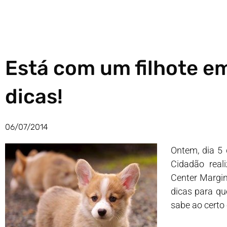
Está com um filhote em
dicas!
06/07/2014
Ontem, dia 5 
Cidadão real
Center Margin
dicas para q
sabe ao certo