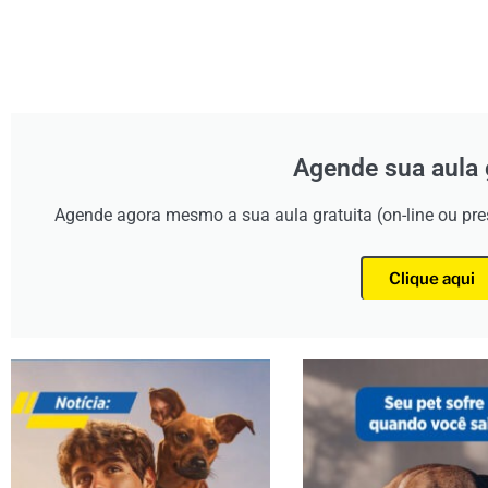
Agende sua aula 
Agende agora mesmo a sua aula gratuita (on-line ou pr
Clique aqui