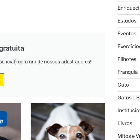
Enriquec
Estudos
Eventos
Exercício
gratuita
Filhotes
esencial) com um de nossos adestradores!!
Franquia
Gato
Gatos e 
Institucio
Livros
Mitos e 