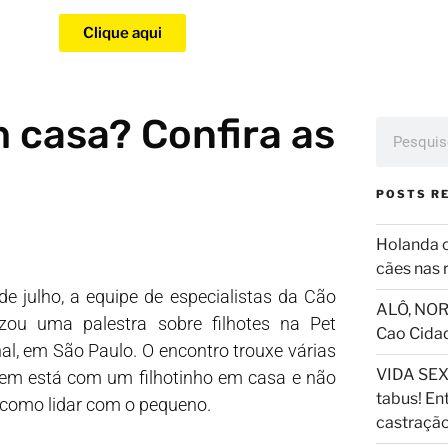
Clique aqui
 casa? Confira as
POSTS R
Holanda 
cães nas 
de julho, a equipe de especialistas da Cão
ALÔ, NOR
izou uma palestra sobre filhotes na Pet
Cao Cida
al, em São Paulo. O encontro trouxe várias
VIDA SEX
uem está com um filhotinho em casa e não
tabus! En
 como lidar com o pequeno.
castraçã