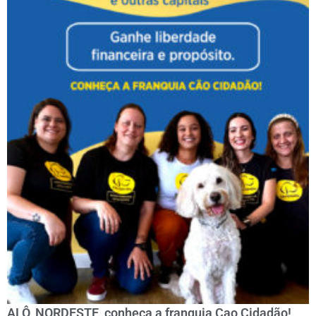
ALÔ, NORDESTE, conheça a franquia Cao Cidadão!