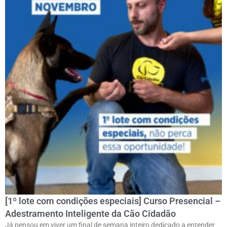
[1º lote com condições especiais] Curso Presencial –
Adestramento Inteligente da Cão Cidadão
Já pensou em viver um final de semana inteiro dedicado a entender