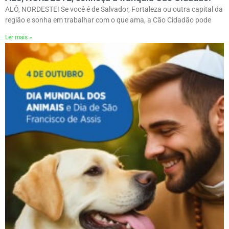
ALÔ, NORDESTE! Se você é de Salvador, Fortaleza ou outra capital da
região e sonha em trabalhar com o que ama, a Cão Cidadão pode
Ler mais »