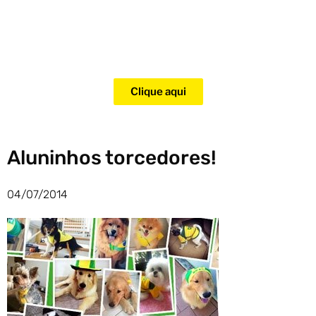
Adquira agora mesmo o curso
para adestramento de gatos!
Clique aqui
Aluninhos torcedores!
04/07/2014