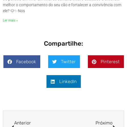
melhor o comportamento do seu cão e fortalecer a convivência com
ele? 🐶✨ㅤNos
Ler mais »
Compartilhe:
Facebook
Twitter
Pinterest
LinkedIn
Anterior
Próximo