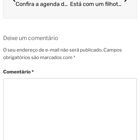
Confira a agenda de julho da Cão Cidadão!
Está com um filhote em casa? Confira as dicas!
Deixe um comentário
O seu endereço de e-mail não será publicado.
Campos
obrigatórios são marcados com
*
Comentário
*