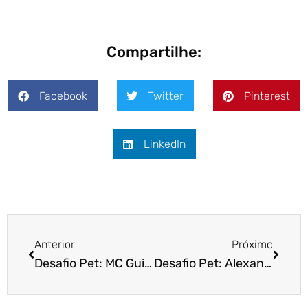
Compartilhe:
Facebook
Twitter
Pinterest
LinkedIn
Anterior
Próximo
Desafio Pet: MC Gui e seus três cães
Desafio Pet: Alexandre Rossi ajuda ONG Clube dos Vira-Latas