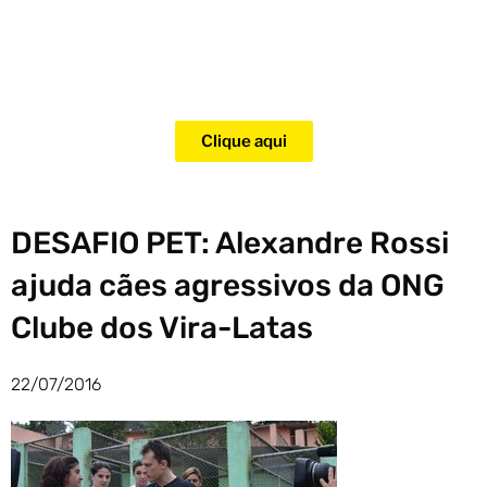
Adquira agora mesmo o curso
para adestramento de gatos!
Clique aqui
DESAFIO PET: Alexandre Rossi
ajuda cães agressivos da ONG
Clube dos Vira-Latas
22/07/2016