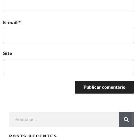
E-mail
*
Site
POSTS RECENTES