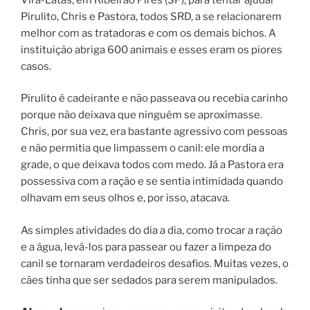
Pirulito, Chris e Pastora, todos SRD, a se relacionarem
melhor com as tratadoras e com os demais bichos. A
instituição abriga 600 animais e esses eram os piores
casos.
Pirulito é cadeirante e não passeava ou recebia carinho
porque não deixava que ninguém se aproximasse.
Chris, por sua vez, era bastante agressivo com pessoas
e não permitia que limpassem o canil: ele mordia a
grade, o que deixava todos com medo. Já a Pastora era
possessiva com a ração e se sentia intimidada quando
olhavam em seus olhos e, por isso, atacava.
As simples atividades do dia a dia, como trocar a ração
e a água, levá-los para passear ou fazer a limpeza do
canil se tornaram verdadeiros desafios. Muitas vezes, o
cães tinha que ser sedados para serem manipulados.