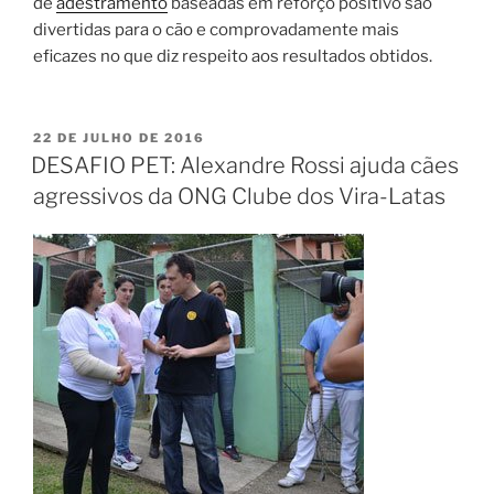
de
adestramento
baseadas em reforço positivo são
divertidas para o cão e comprovadamente mais
eficazes no que diz respeito aos resultados obtidos.
22 DE JULHO DE 2016
DESAFIO PET: Alexandre Rossi ajuda cães
agressivos da ONG Clube dos Vira-Latas