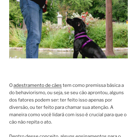
O
adestramento de cães
tem como premissa básica a
do behaviorismo, ou seja, se seu cão aprontou, alguns
dos fatores podem ser: ter feito isso apenas por
diversão, ou ter feito para chamar sua atenção. A
maneira como você lidará com isso é crucial para que o
cão não repita o ato.
Dentro desse conceito, alguns ensinamentos para o