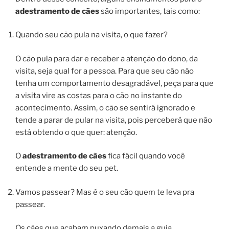
adestramento de cães
são importantes, tais como:
Quando seu cão pula na visita, o que fazer?
O cão pula para dar e receber a atenção do dono, da
visita, seja qual for a pessoa. Para que seu cão não
tenha um comportamento desagradável, peça para que
a visita vire as costas para o cão no instante do
acontecimento. Assim, o cão se sentirá ignorado e
tende a parar de pular na visita, pois perceberá que não
está obtendo o que quer: atenção.
O
adestramento de cães
fica fácil quando você
entende a mente do seu pet.
Vamos passear? Mas é o seu cão quem te leva pra
passear.
Os cães que acabam puxando demais a guia,