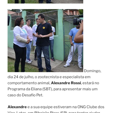
Domingo,
dia 24 de julho, o zootecnista e especialista em
comportamento animal,
Alexandre Rossi
, estará no
Programa da Eliana (SBT), para apresentar mais um
caso do Desafio Pet.
Alexandre
e a sua equipe estiveram na ONG Clube dos
Vira-Latas, em Ribeirão Pires (SP), para tentar ajudar