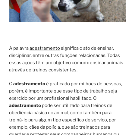
A palavra
adestramento
significa o ato de ensinar,
disciplinar, entre outras funções relacionadas. Todas
essas ações têm um objetivo comum: ensinar animais
através de treinos consistentes.
O
adestramento
é praticado por milhões de pessoas,
porém, é importante que esse tipo de trabalho seja
exercido por um profissional habilitado. O
adestramento
pode ser utilizado para treinos de
obediência básica do animal, como também para
treiná-lo para algum tipo específico de serviço, por
exemplo, cães da polícia, que são treinados para
guardar e proteger seus companheiros humanos ou,