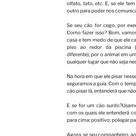
olfato, tato, etc. E, se ele t
outro para poder nos comunica
Se seu cão for cego, por exe
Como fazer isso? Bom, vamo
casa e tem medo de que ele ca
piso ao redor da piscina 
diferente), por o animal em um
qualquer lugar que não seja nes
Na hora em que ele pisar nesse
seguramos a guia. Com o tempo
cão pisar lá, entenderá que não
E se for um cão surdo?Usamo
com os quais ele entenderá c
para cima: positivo; polegar pa
Agora, se seu companheiro, ao i