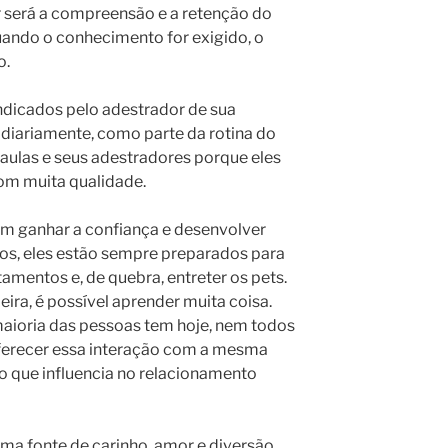
r será a compreensão e a retenção do
uando o conhecimento for exigido, o
o.
 indicados pelo adestrador de sua
diariamente, como parte da rotina do
aulas e seus adestradores porque eles
m muita qualidade.
m ganhar a confiança e desenvolver
os, eles estão sempre preparados para
entos e, de quebra, entreter os pets.
ra, é possível aprender muita coisa.
maioria das pessoas tem hoje, nem todos
ferecer essa interação com a mesma
o que influencia no relacionamento
uma fonte de carinho, amor e diversão.