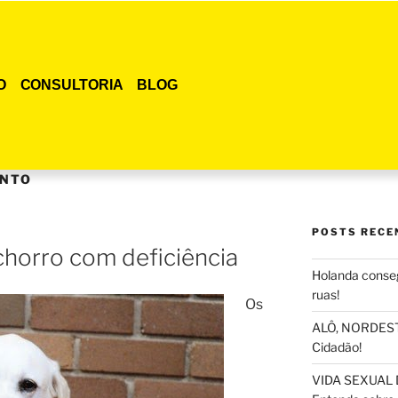
O
CONSULTORIA
BLOG
NTO
POSTS RECE
horro com deficiência
Holanda conseg
ruas!
Os
ALÔ, NORDESTE
Cidadão!
VIDA SEXUAL 