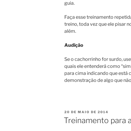
guia.
Faça esse treinamento repetid
treino, toda vez que ele pisar 
além.
Audição
Se o cachorrinho for surdo, use
quais ele entenderá como “sim” 
para cima indicando que está c
demonstração de algo que não 
20 DE MAIO DE 2014
Treinamento para a