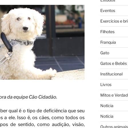
Eventos
Exercícios e br
Filhotes
Franquia
Gato
Gatos e Bebês
Institucional
Livros
Mitos e Verdad
dora da equipe Cão Cidadão.
Notícia
er qual é o tipo de deficiência que seu
Notícia
 a ele. Isso é, os cães, como todos os
ipos de sentido, como audição, visão,
Outros animais