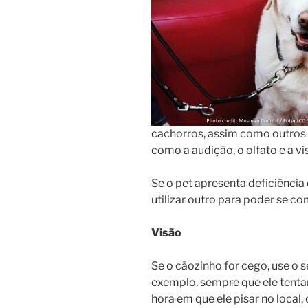
cachorros, assim como outros
como a audição, o olfato e a vi
Se o pet apresenta deficiência
utilizar outro para poder se c
Visão
Se o cãozinho for cego, use o s
exemplo, sempre que ele tenta
hora em que ele pisar no local,