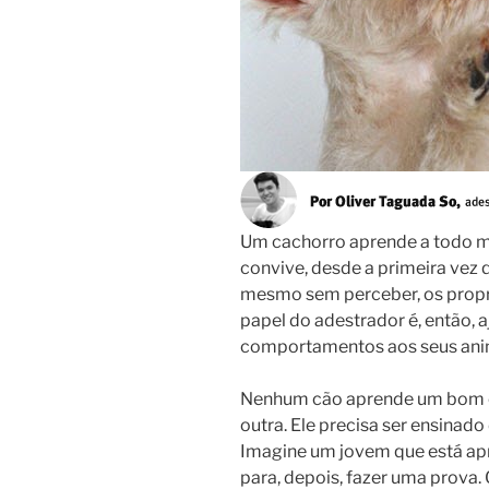
Um cachorro aprende a todo
convive, desde a primeira vez q
mesmo sem perceber, os propri
papel do adestrador é, então, 
comportamentos aos seus anim
Nenhum cão aprende um bom 
outra. Ele precisa ser ensinado
Imagine um jovem que está ap
para, depois, fazer uma prova.