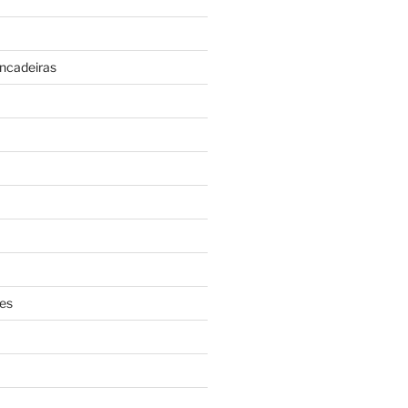
incadeiras
es