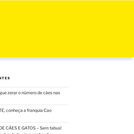
NTES
ue zerar o número de cães nas
, conheça a franquia Cao
DE CÃES E GATOS – Sem tabus!