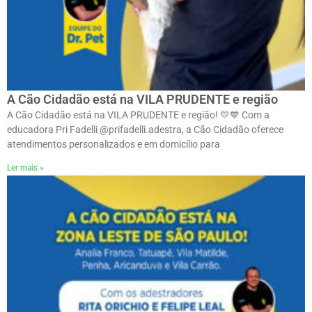
A Cão Cidadão está na VILA PRUDENTE e região
A Cão Cidadão está na VILA PRUDENTE e região! 💛💙 Com a
educadora Pri Fadelli @prifadelli.adestra, a Cão Cidadão oferece
atendimentos personalizados e em domicílio para
Ler mais »