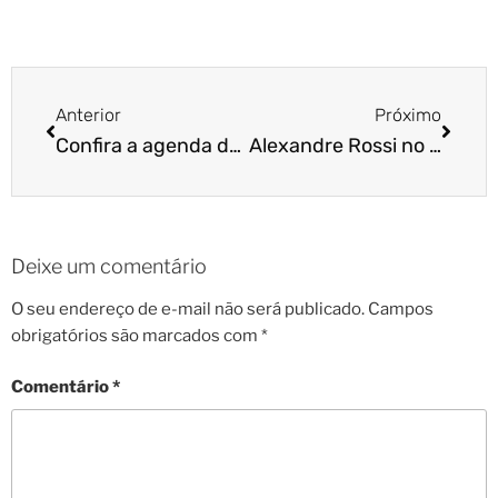
Anterior
Próximo
Confira a agenda de agosto da Cão Cidadão
Alexandre Rossi no JC Debate, da TV Cultura
Deixe um comentário
O seu endereço de e-mail não será publicado.
Campos
obrigatórios são marcados com
*
Comentário
*