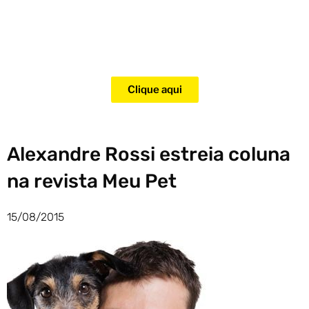
Adquira agora mesmo o curso
para adestramento de gatos!
Clique aqui
Alexandre Rossi estreia coluna
na revista Meu Pet
15/08/2015