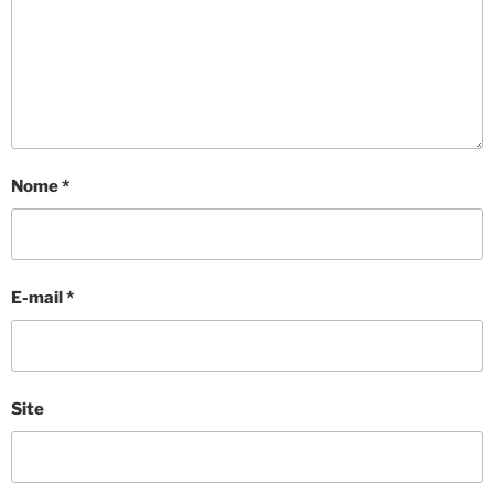
Nome
*
E-mail
*
Site