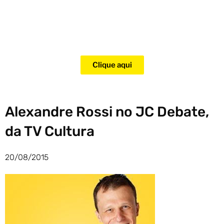
Adquira agora mesmo o curso
para adestramento de gatos!
Clique aqui
Alexandre Rossi no JC Debate,
da TV Cultura
20/08/2015