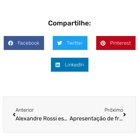
Compartilhe:
Facebook
Twitter
Pinterest
LinkedIn
Anterior
Próximo
Alexandre Rossi estreia coluna na revista Meu Pet
Apresentação de franquia Cão Cidadão em São Paulo