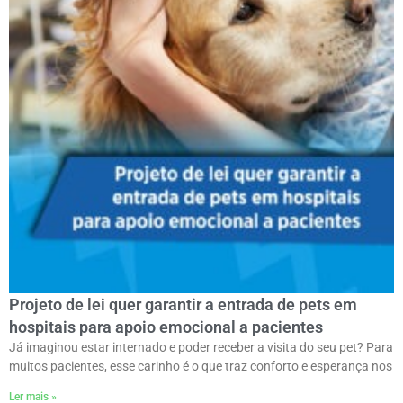
Projeto de lei quer garantir a entrada de pets em
hospitais para apoio emocional a pacientes
Já imaginou estar internado e poder receber a visita do seu pet? Para
muitos pacientes, esse carinho é o que traz conforto e esperança nos
Ler mais »