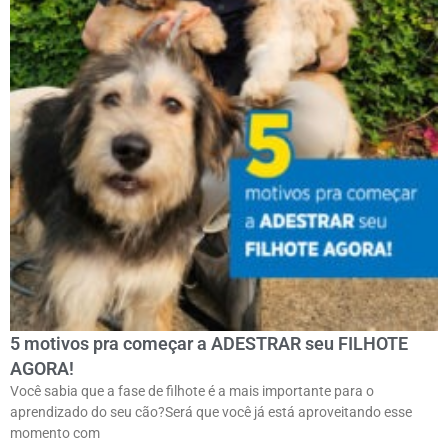
5 motivos pra começar a ADESTRAR seu FILHOTE
AGORA!
Você sabia que a fase de filhote é a mais importante para o
aprendizado do seu cão?Será que você já está aproveitando esse
momento com