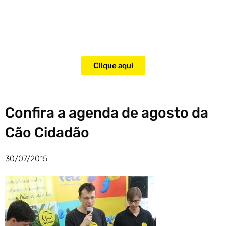
Adquira agora mesmo o curso
para adestramento de gatos!
Clique aqui
Confira a agenda de agosto da
Cão Cidadão
30/07/2015