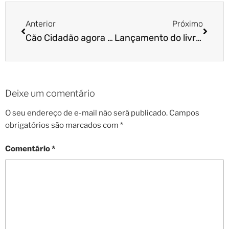
Anterior
Próximo
Cão Cidadão agora atende no Rio de Janeiro!
Lançamento do livro Adestramento Inteligente em Goiânia (GO)
Deixe um comentário
O seu endereço de e-mail não será publicado.
Campos
obrigatórios são marcados com
*
Comentário
*