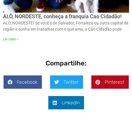
ALÔ, NORDESTE, conheça a franquia Cao Cidadão!
ALÔ, NORDESTE! Se você é de Salvador, Fortaleza ou outra capital da
região e sonha em trabalhar com o que ama, a Cão Cidadão pode
Ler mais »
Compartilhe:
Facebook
Twitter
Pinterest
LinkedIn