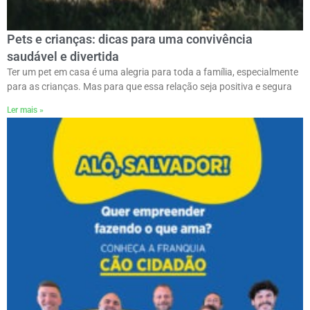
Pets e crianças: dicas para uma convivência
saudável e divertida
Ter um pet em casa é uma alegria para toda a família, especialmente
para as crianças. Mas para que essa relação seja positiva e segura
Ler mais »