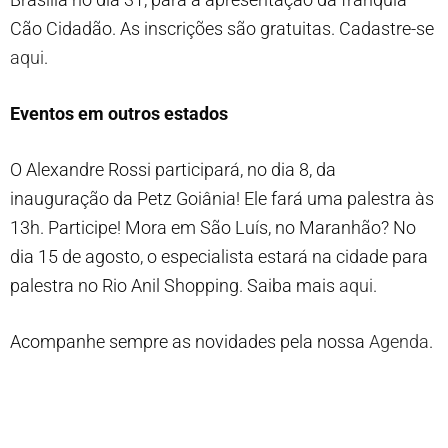
Cão Cidadão. As inscrições são gratuitas. Cadastre-se
aqui
.
Eventos em outros estados
O Alexandre Rossi participará, no dia 8, da
inauguração da Petz Goiânia! Ele fará uma palestra às
13h. Participe! Mora em São Luís, no Maranhão? No
dia 15 de agosto, o especialista estará na cidade para
palestra no Rio Anil Shopping. Saiba mais
aqui
.
Acompanhe sempre as novidades pela nossa
Agenda
.