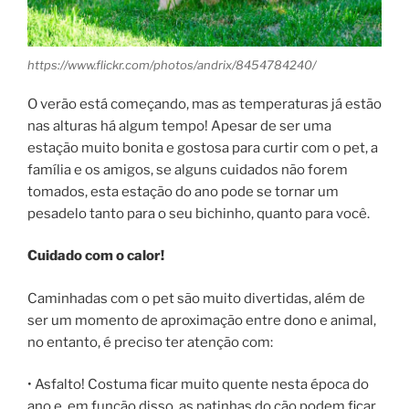
https://www.flickr.com/photos/andrix/8454784240/
O verão está começando, mas as temperaturas já estão
nas alturas há algum tempo! Apesar de ser uma
estação muito bonita e gostosa para curtir com o pet, a
família e os amigos, se alguns cuidados não forem
tomados, esta estação do ano pode se tornar um
pesadelo tanto para o seu bichinho, quanto para você.
Cuidado com o calor!
Caminhadas com o pet são muito divertidas, além de
ser um momento de aproximação entre dono e animal,
no entanto, é preciso ter atenção com:
• Asfalto! Costuma ficar muito quente nesta época do
ano e, em função disso, as patinhas do cão podem ficar