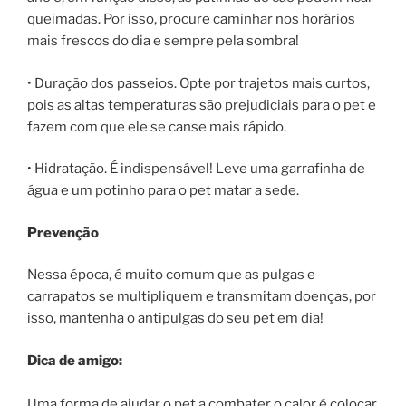
queimadas. Por isso, procure caminhar nos horários
mais frescos do dia e sempre pela sombra!
• Duração dos passeios. Opte por trajetos mais curtos,
pois as altas temperaturas são prejudiciais para o pet e
fazem com que ele se canse mais rápido.
• Hidratação. É indispensável! Leve uma garrafinha de
água e um potinho para o pet matar a sede.
Prevenção
Nessa época, é muito comum que as pulgas e
carrapatos se multipliquem e transmitam doenças, por
isso, mantenha o antipulgas do seu pet em dia!
Dica de amigo:
Uma forma de ajudar o pet a combater o calor é colocar