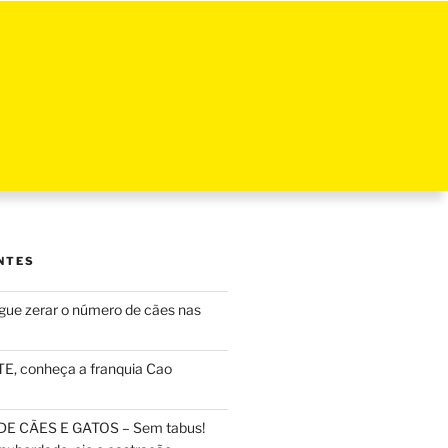
NTES
ue zerar o número de cães nas
, conheça a franquia Cao
DE CÃES E GATOS – Sem tabus!