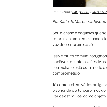
Photo credit:
dat’
/
Photo
/
CC BY-ND
Por Katia de Martino, adestra
Seu bichano é daqueles que se
retorna ao ambiente quando t
voz diferente em casa?
Isso é muito comum nos gatos,
sociáveis quanto os cães. Ma
seu bichano está com medo e s
comprometido.
Já comentei em vários artigos 
o segundo e o terceiro mês de 
vários estímulos, como objetos