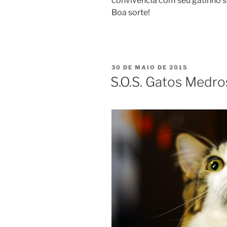
convivência com seu gatinho se
Boa sorte!
30 DE MAIO DE 2015
S.O.S. Gatos Medr