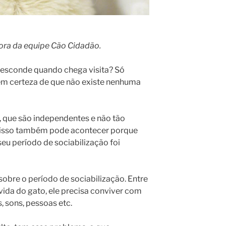
dora da equipe Cão Cidadão.
 esconde quando chega visita? Só
em certeza de que não existe nenhuma
 que são independentes e não tão
s isso também pode acontecer porque
eu período de sociabilização foi
sobre o período de sociabilização. Entre
vida do gato, ele precisa conviver com
, sons, pessoas etc.