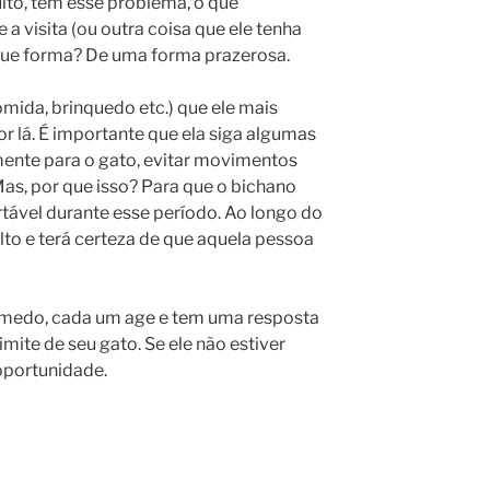
ulto, tem esse problema, o que
a visita (ou outra coisa que ele tenha
 que forma? De uma forma prazerosa.
omida, brinquedo etc.) que ele mais
or lá. É importante que ela siga algumas
mente para o gato, evitar movimentos
Mas, por que isso? Para que o bichano
tável durante esse período. Ao longo do
olto e terá certeza de que aquela pessoa
e medo, cada um age e tem uma resposta
limite de seu gato. Se ele não estiver
oportunidade.