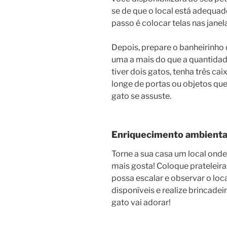
se de que o local está adequad
passo é colocar telas nas janela
Depois, prepare o banheirinho 
uma a mais do que a quantidad
tiver dois gatos, tenha três cai
longe de portas ou objetos que
gato se assuste.
Enriquecimento ambienta
Torne a sua casa um local onde 
mais gosta! Coloque prateleira
possa escalar e observar o loc
disponíveis e realize brincade
gato vai adorar!