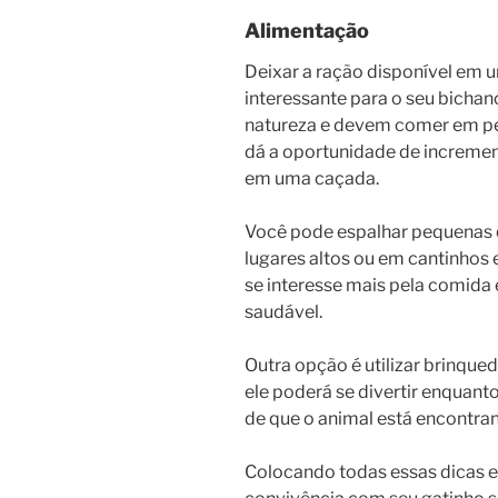
Alimentação
Deixar a ração disponível em
interessante para o seu bicha
natureza e devem comer em peq
dá a oportunidade de incremen
em uma caçada.
Você pode espalhar pequenas 
lugares altos ou em cantinhos 
se interesse mais pela comida 
saudável.
Outra opção é utilizar brinque
ele poderá se divertir enquanto
de que o animal está encontra
Colocando todas essas dicas e