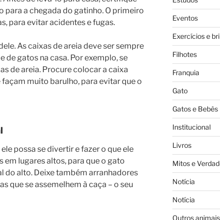
o para a chegada do gatinho. O primeiro
Eventos
s, para evitar acidentes e fugas.
Exercícios e br
dele. As caixas de areia deve ser sempre
Filhotes
e de gatos na casa. Por exemplo, se
xas de areia. Procure colocar a caixa
Franquia
 façam muito barulho, para evitar que o
Gato
Gatos e Bebês
Institucional
l
Livros
ele possa se divertir e fazer o que ele
s em lugares altos, para que o gato
Mitos e Verdad
al do alto. Deixe também arranhadores
Notícia
iras que se assemelhem à caça – o seu
Notícia
Outros animais