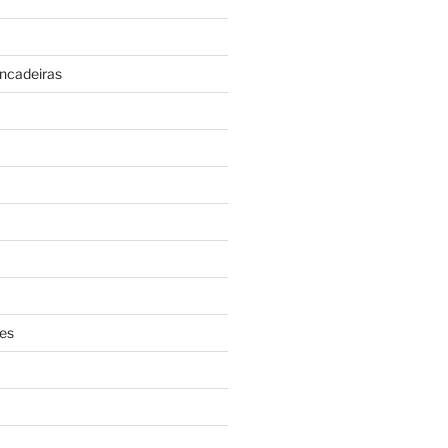
incadeiras
es