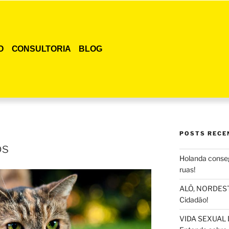
O
CONSULTORIA
BLOG
POSTS RECE
os
Holanda conseg
ruas!
ALÔ, NORDESTE
Cidadão!
VIDA SEXUAL 