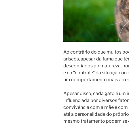
Ao contrário do que muitos po
ariscos, apesar da fama que tê
desconfiados por natureza, po
e no “controle” da situação ou
um comportamento mais arred
Apesar disso, cada gato é um i
influenciada por diversos fato
convivência com a mãe e com o
até a personalidade do próprio
mesmo tratamento podem se c