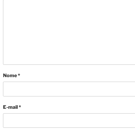
Nome
*
E-mail
*