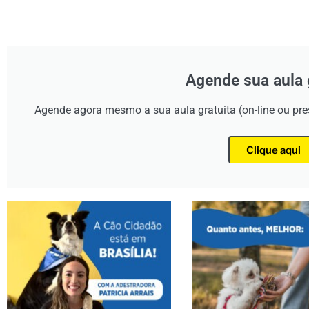
Agende sua aula 
Agende agora mesmo a sua aula gratuita (on-line ou pr
Clique aqui