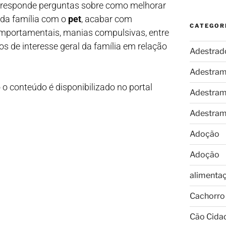
a responde perguntas sobre como melhorar
 da família com o
pet
, acabar com
CATEGOR
mportamentais, manias compulsivas, entre
s de interesse geral da família em relação
Adestrad
Adestram
o conteúdo é disponibilizado no portal
Adestram
Adestram
Adoção
Adoção
alimenta
Cachorro
Cão Cida