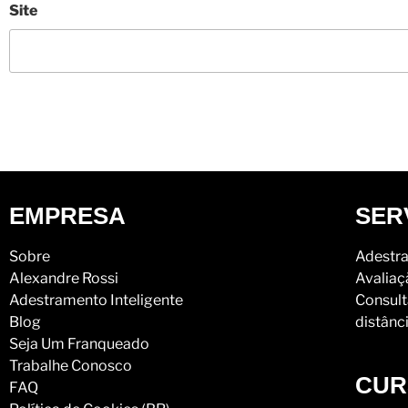
Site
EMPRESA
SER
Sobre
Adestra
Alexandre Rossi
Avaliaç
Adestramento Inteligente
Consult
Blog
distânc
Seja Um Franqueado
Trabalhe Conosco
CUR
FAQ