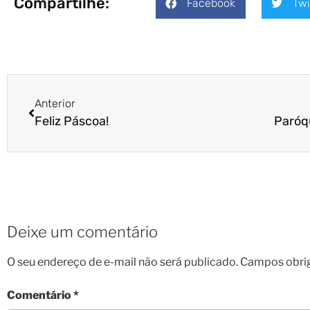
Compartilhe:
Facebook
Twi
Anterior
Feliz Páscoa!
Deixe um comentário
O seu endereço de e-mail não será publicado.
Campos obri
Comentário
*