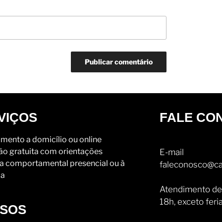
VIÇOS
FALE CO
mento a domicílio ou online
ão gratuita com orientações
E-mail
a comportamental presencial ou à
faleconosco@ca
ia
Atendimento de
18h, exceto feri
SOS