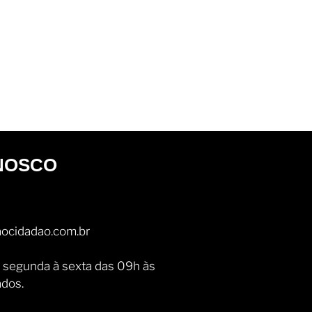
NOSCO
ocidadao.com.br
 segunda à sexta das 09h às
ados.