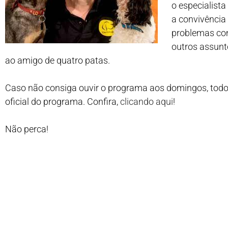
o especialist
a convivência
problemas co
outros assunto
ao amigo de quatro patas.
Caso não consiga ouvir o programa aos domingos, todo 
oficial do programa. Confira,
clicando aqui
!
Não perca!