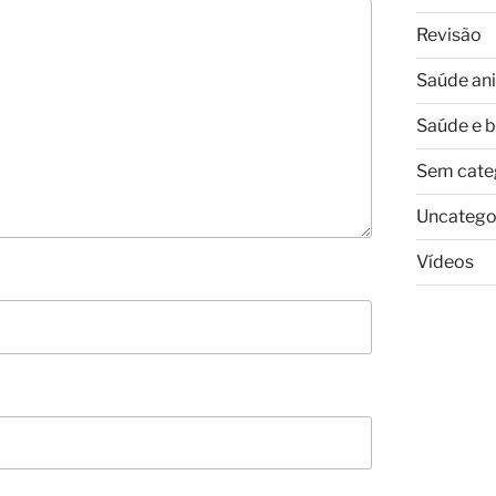
Revisão
Saúde an
Saúde e 
Sem cate
Uncatego
Vídeos