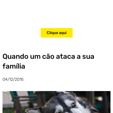
Adquira agora mesmo o curso
para adestramento de gatos!
Clique aqui
Quando um cão ataca a sua
família
04/12/2015