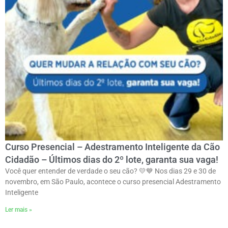
Curso Presencial – Adestramento Inteligente da Cão
Cidadão – Últimos dias do 2º lote, garanta sua vaga!
Você quer entender de verdade o seu cão? 💛💙 Nos dias 29 e 30 de
novembro, em São Paulo, acontece o curso presencial Adestramento
Inteligente
Ler mais »