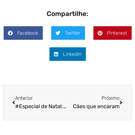
Compartilhe:
Facebook
Twitter
Pinterest
LinkedIn
Anterior
Próximo
#Especial de Natal: exemplos de lealdade
Cães que encaram