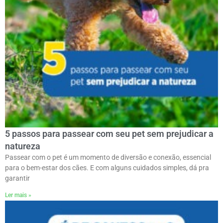
5 passos para passear com seu pet sem prejudicar a
natureza
Passear com o pet é um momento de diversão e conexão, essencial
para o bem-estar dos cães. E com alguns cuidados simples, dá pra
garantir
Ler mais »