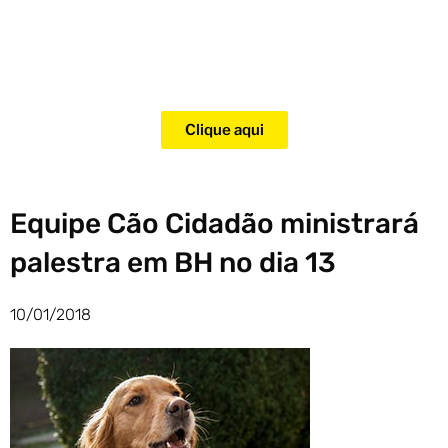
Adquira agora mesmo o curso
para adestramento de gatos!
Clique aqui
Equipe Cão Cidadão ministrará
palestra em BH no dia 13
10/01/2018