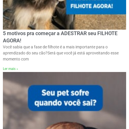
5 motivos pra começar a ADESTRAR seu FILHOTE
AGORA!
Você sabia que a fase de filhote é a mais importante para o
aprendizado do seu cão?Será que você já está aproveitando esse
momento com
Ler mais »