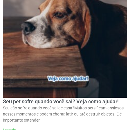
Seu pet sofre quando você sai? Veja como ajudar!
Seu cão sofre quando você sai de casa?ㅤMuitos pets ficam ansiosos
nesses momentos e podem chorar, latir ou até destruir objetos. E é
importante entender