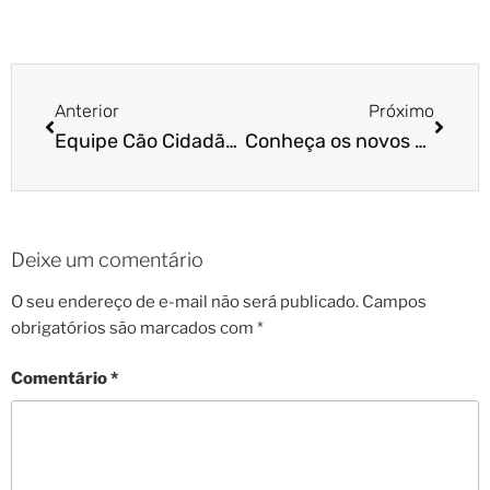
Anterior
Próximo
Equipe Cão Cidadão se prepara para palestras em BH e Curitiba
Conheça os novos cursos presenciais da Cão Cidadão
Deixe um comentário
O seu endereço de e-mail não será publicado.
Campos
obrigatórios são marcados com
*
Comentário
*