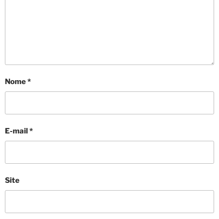
Nome
*
E-mail
*
Site