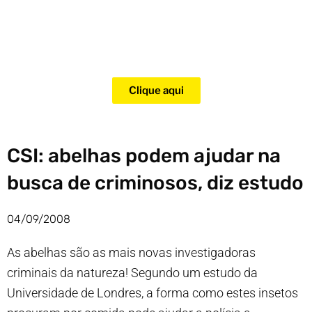
Adquira agora mesmo o curso
para adestramento de gatos!
Clique aqui
CSI: abelhas podem ajudar na
busca de criminosos, diz estudo
04/09/2008
As abelhas são as mais novas investigadoras
criminais da natureza! Segundo um estudo da
Universidade de Londres, a forma como estes insetos