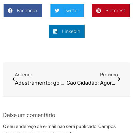
Facebook
Twitter
Pinterest
LinkedIn
Anterior
Próximo
Adestramento: golfinho ensina companheiros a andar na água!
Cão Cidadão: Agora também na Zona Leste de SP!
Deixe um comentário
O seu endereço de e-mail não será publicado.
Campos