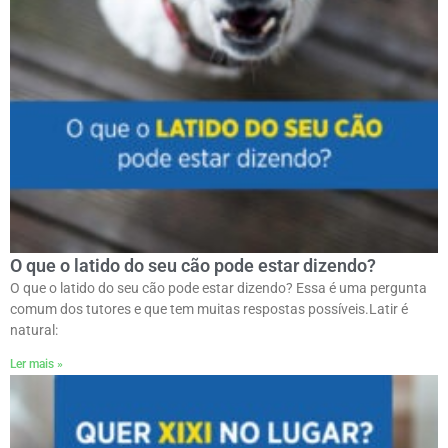
O que o latido do seu cão pode estar dizendo?
O que o latido do seu cão pode estar dizendo? Essa é uma pergunta
comum dos tutores e que tem muitas respostas possíveis.ㅤLatir é
natural:
Ler mais »