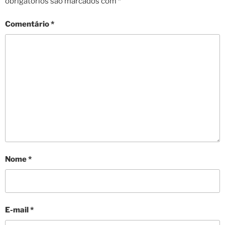
obrigatórios são marcados com
*
Comentário
*
Nome
*
E-mail
*