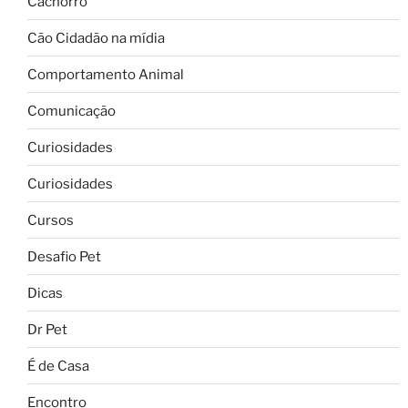
Cachorro
Cão Cidadão na mídia
Comportamento Animal
Comunicação
Curiosidades
Curiosidades
Cursos
Desafio Pet
Dicas
Dr Pet
É de Casa
Encontro