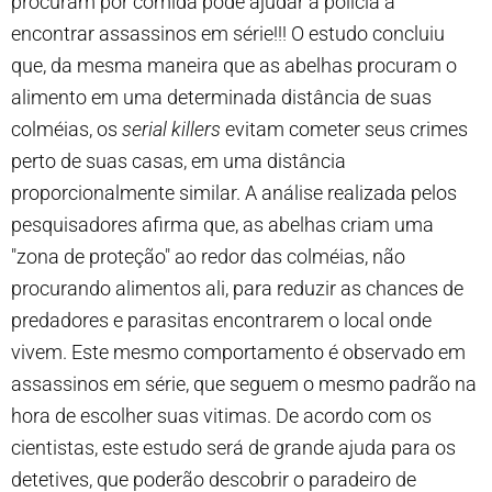
procuram por comida pode ajudar a polícia a
encontrar assassinos em série!!! O estudo concluiu
que, da mesma maneira que as abelhas procuram o
alimento em uma determinada distância de suas
colméias, os
serial killers
evitam cometer seus crimes
perto de suas casas, em uma distância
proporcionalmente similar. A análise realizada pelos
pesquisadores afirma que, as abelhas criam uma
"zona de proteção" ao redor das colméias, não
procurando alimentos ali, para reduzir as chances de
predadores e parasitas encontrarem o local onde
vivem. Este mesmo comportamento é observado em
assassinos em série, que seguem o mesmo padrão na
hora de escolher suas vitimas. De acordo com os
cientistas, este estudo será de grande ajuda para os
detetives, que poderão descobrir o paradeiro de