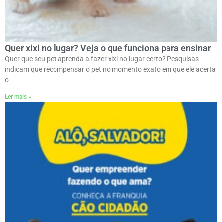
Quer xixi no lugar? Veja o que funciona para ensinar
Quer que seu pet aprenda a fazer xixi no lugar certo? Pesquisas
indicam que recompensar o pet no momento exato em que ele acerta
o
Ler mais »