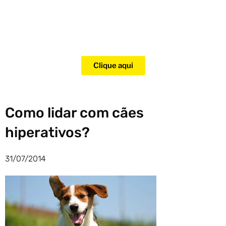
Adquira agora mesmo o curso
para adestramento de gatos!
Clique aqui
Como lidar com cães
hiperativos?
31/07/2014