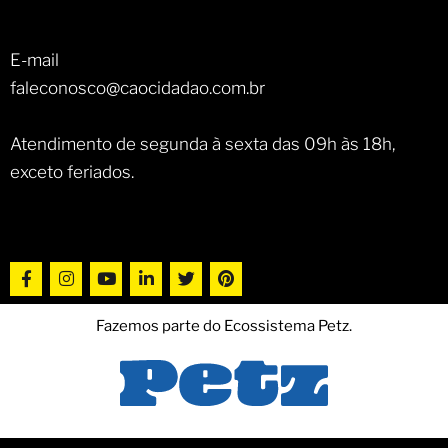
E-mail
faleconosco@caocidadao.com.br
Atendimento de segunda à sexta das 09h às 18h,
exceto feriados.
Fazemos parte do Ecossistema Petz.