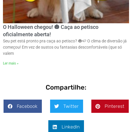
O Halloween chegou! 🎃 Caça ao petisco
oficialmente aberta!
Seu pet está pronto pra caça ao petisco? 🎃🍉 O clima de diversão já
começou! Em vez de sustos ou fantasias desconfortáveis (que só
valem
Ler mais »
Compartilhe:
Facebook
Twitter
Pinterest
LinkedIn