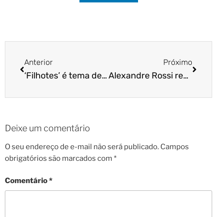
Anterior
Próximo
‘Filhotes’ é tema de palestra da equipe Cão Cidadão
Alexandre Rossi realiza palestra em Salvador
Deixe um comentário
O seu endereço de e-mail não será publicado.
Campos
obrigatórios são marcados com
*
Comentário
*