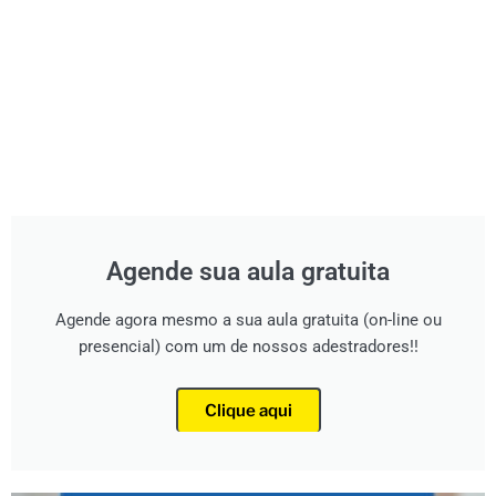
Agende sua aula gratuita
Agende agora mesmo a sua aula gratuita (on-line ou
presencial) com um de nossos adestradores!!
Clique aqui