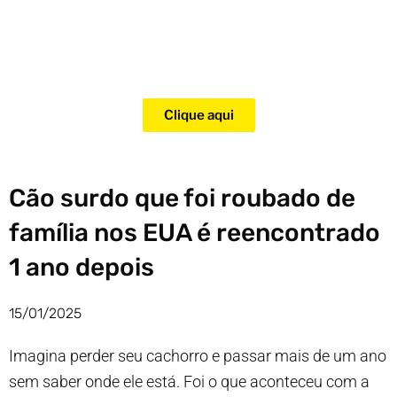
Adquira agora mesmo o curso
para adestramento de gatos!
Clique aqui
Cão surdo que foi roubado de
família nos EUA é reencontrado
1 ano depois
15/01/2025
Imagina perder seu cachorro e passar mais de um ano
sem saber onde ele está. Foi o que aconteceu com a