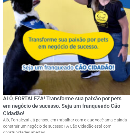
ALÔ, FORTALEZA! Transforme sua paixão por pets
em negócio de sucesso. Seja um franqueado Cão
Cidadão!
Alô, Fortaleza! Já pensou em trabalhar com o que você ama e ainda
construir um negócio de sucesso? A Cão Cidadão está com
oportunidades abertas