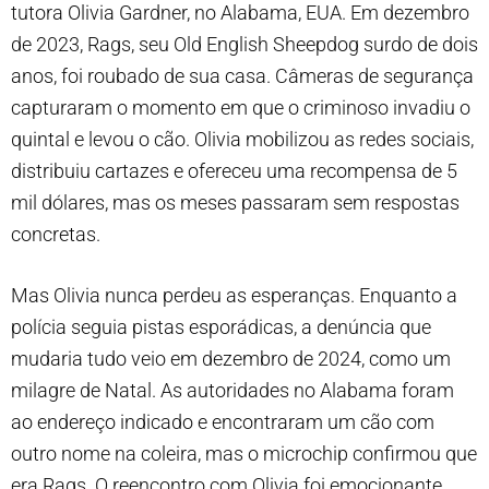
tutora Olivia Gardner, no Alabama, EUA. Em dezembro
de 2023, Rags, seu Old English Sheepdog surdo de dois
anos, foi roubado de sua casa. Câmeras de segurança
capturaram o momento em que o criminoso invadiu o
quintal e levou o cão. Olivia mobilizou as redes sociais,
distribuiu cartazes e ofereceu uma recompensa de 5
mil dólares, mas os meses passaram sem respostas
concretas.
Mas Olivia nunca perdeu as esperanças. Enquanto a
polícia seguia pistas esporádicas, a denúncia que
mudaria tudo veio em dezembro de 2024, como um
milagre de Natal. As autoridades no Alabama foram
ao endereço indicado e encontraram um cão com
outro nome na coleira, mas o microchip confirmou que
era Rags. O reencontro com Olivia foi emocionante,