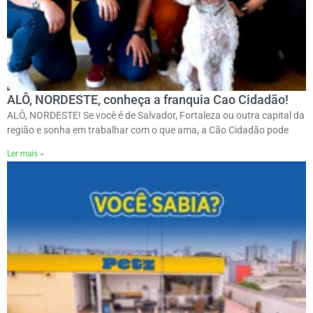
ALÔ, NORDESTE, conheça a franquia Cao Cidadão!
ALÔ, NORDESTE! Se você é de Salvador, Fortaleza ou outra capital da
região e sonha em trabalhar com o que ama, a Cão Cidadão pode
Ler mais »