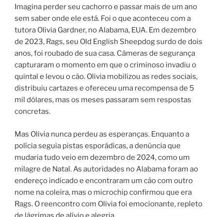
Imagina perder seu cachorro e passar mais de um ano
sem saber onde ele está. Foi o que aconteceu com a
tutora Olivia Gardner, no Alabama, EUA. Em dezembro
de 2023, Rags, seu Old English Sheepdog surdo de dois
anos, foi roubado de sua casa. Câmeras de segurança
capturaram o momento em que o criminoso invadiu o
quintal e levou o cão. Olivia mobilizou as redes sociais,
distribuiu cartazes e ofereceu uma recompensa de 5
mil dólares, mas os meses passaram sem respostas
concretas.
Mas Olivia nunca perdeu as esperanças. Enquanto a
polícia seguia pistas esporádicas, a denúncia que
mudaria tudo veio em dezembro de 2024, como um
milagre de Natal. As autoridades no Alabama foram ao
endereço indicado e encontraram um cão com outro
nome na coleira, mas o microchip confirmou que era
Rags. O reencontro com Olivia foi emocionante, repleto
de lágrimas de alívio e alegria.