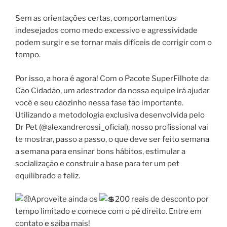
Sem as orientações certas, comportamentos
indesejados como medo excessivo e agressividade
podem surgir e se tornar mais
difíceis de corrigir com o
tempo.
Por isso, a hora é agora! Com o Pacote SuperFilhote da
Cão Cidadão, um adestrador da nossa equipe irá ajudar
você e seu cãozinho nessa fase tão importante.
Utilizando a metodologia exclusiva desenvolvida pelo
Dr Pet (@alexandrerossi_oficial), nosso profissional vai
te mostrar, passo a passo, o que deve ser feito semana
a semana para ensinar bons hábitos, estimular a
socialização e construir a base para ter um pet
equilibrado e feliz.
Aproveite ainda os
200 reais de desconto por
tempo limitado e comece com o pé direito. Entre em
contato e saiba mais!