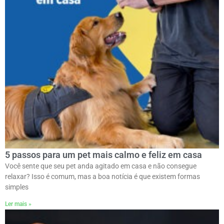
5 passos para um pet mais calmo e feliz em casa
Você sente que seu pet anda agitado em casa e não consegue
relaxar? Isso é comum, mas a boa notícia é que existem formas
simples
Ler mais »