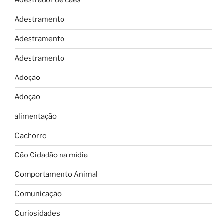
Adestrador de cães
Adestramento
Adestramento
Adestramento
Adoção
Adoção
alimentação
Cachorro
Cão Cidadão na mídia
Comportamento Animal
Comunicação
Curiosidades