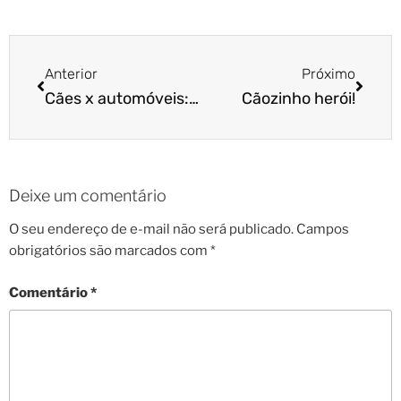
Anterior
Próximo
Cães x automóveis: como transportar o pet com segurança?
Cãozinho herói!
Deixe um comentário
O seu endereço de e-mail não será publicado.
Campos
obrigatórios são marcados com
*
Comentário
*