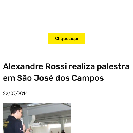
Adquira agora mesmo o curso
para adestramento de gatos!
Clique aqui
Alexandre Rossi realiza palestra
em São José dos Campos
22/07/2014