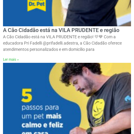
A Cão Cidadão está na VILA PRUDENTE e região
A Cão Cidadão está na VILA PRUDENTE e região! 💛💙 Com a
educadora Pri Fadelli @prifadelli.adestra, a Cão Cidadão oferece
atendimentos personalizados e em domicílio para
Ler mais »