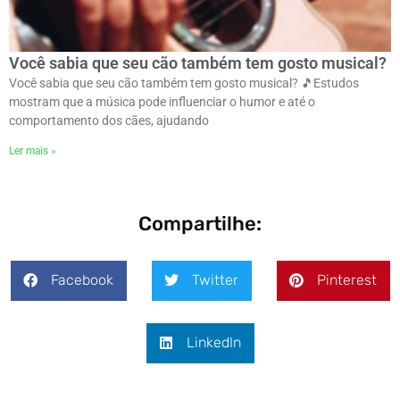
Você sabia que seu cão também tem gosto musical?
Você sabia que seu cão também tem gosto musical? 🎵ㅤEstudos
mostram que a música pode influenciar o humor e até o
comportamento dos cães, ajudando
Ler mais »
Compartilhe:
Facebook
Twitter
Pinterest
LinkedIn