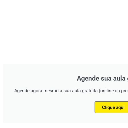
Agende sua aula 
Agende agora mesmo a sua aula gratuita (on-line ou pr
Clique aqui