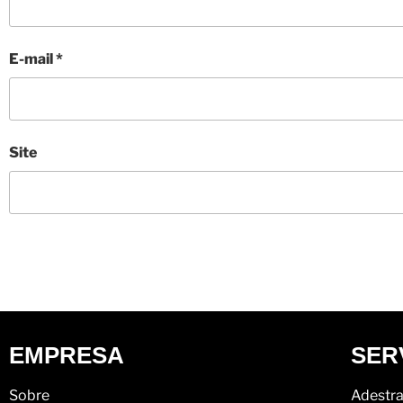
E-mail
*
Site
EMPRESA
SER
Sobre
Adestra