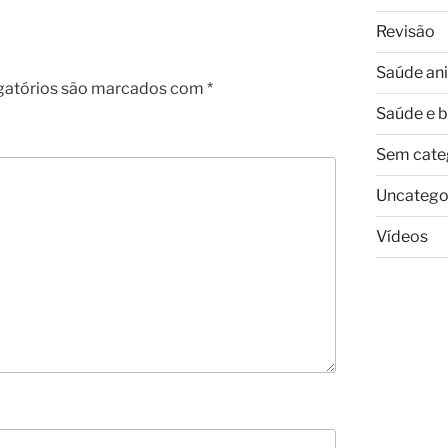
Revisão
Saúde an
gatórios são marcados com
*
Saúde e 
Sem cate
Uncatego
Vídeos