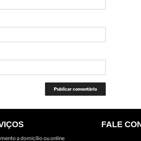
VIÇOS
FALE CO
mento a domicílio ou online