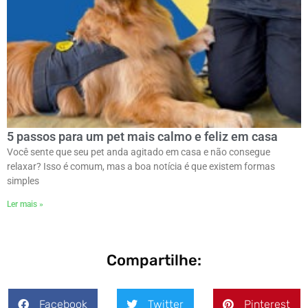
5 passos para um pet mais calmo e feliz em casa
Você sente que seu pet anda agitado em casa e não consegue
relaxar? Isso é comum, mas a boa notícia é que existem formas
simples
Ler mais »
Compartilhe:
Facebook
Twitter
Pinterest