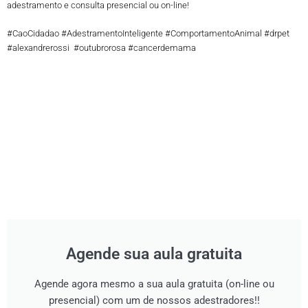
adestramento e consulta presencial ou on-line!
#CaoCidadao #AdestramentoInteligente #ComportamentoAnimal #drpet
#alexandrerossi #outubrorosa #cancerdemama
Agende sua aula gratuita
Agende agora mesmo a sua aula gratuita (on-line ou
presencial) com um de nossos adestradores!!