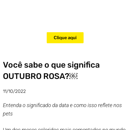
Adquira agora mesmo o curso
para adestramento de gatos!
Clique aqui
Você sabe o que significa
OUTUBRO ROSA?￼
11/10/2022
Entenda o significado da data e como isso reflete nos
pets
Um dos meses coloridos mais comentados no mundo