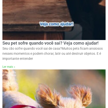
Seu pet sofre quando você sai? Veja como ajudar!
Seu cão sofre quando você sai de casa?ㅤMuitos pets ficam ansiosos
nesses momentos e podem chorar, latir ou até destruir objetos. E é
importante entender
Ler mais »