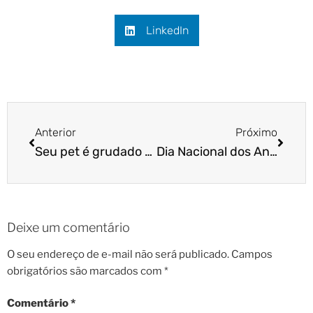
LinkedIn
Anterior
Próximo
Seu pet é grudado em você ou é mais independente?
Dia Nacional dos Animais – 14 de março
Deixe um comentário
O seu endereço de e-mail não será publicado.
Campos
obrigatórios são marcados com
*
Comentário
*