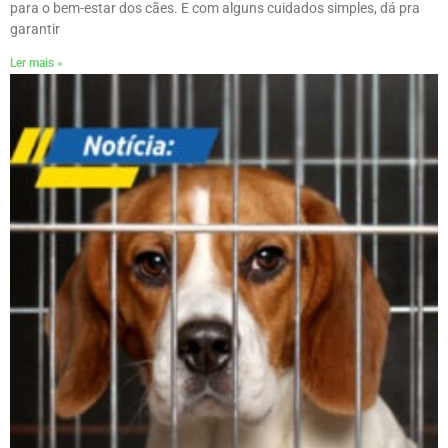
para o bem-estar dos cães. E com alguns cuidados simples, dá pra
garantir
Ler mais »