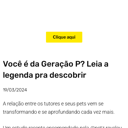
Adquira agora mesmo o curso
para adestramento de gatos!
Clique aqui
Você é da Geração P? Leia a
legenda pra descobrir
19/03/2024
A relação entre os tutores e seus pets vem se
transformando e se aprofundando cada vez mais.
Um estudo recente encomendado pela @petz revelou