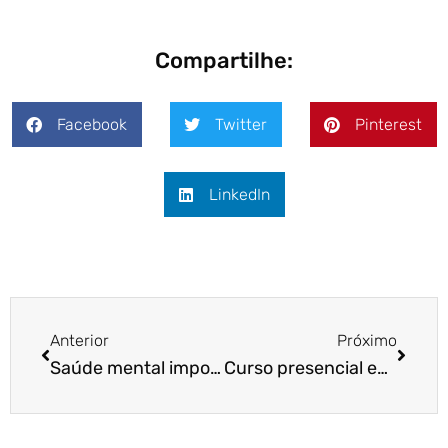
Compartilhe:
Facebook
Twitter
Pinterest
LinkedIn
Anterior
Próximo
Saúde mental importa — também para os pets!
Curso presencial em São Paulo – Ajude seu cão a superar o medo de fogos!