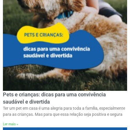
Pets e crianças: dicas para uma convivência
saudável e divertida
Ter um pet em casa é uma alegria para toda a família, especialmente
para as crianças. Mas para que essa relação seja positiva e segura
Ler mais »