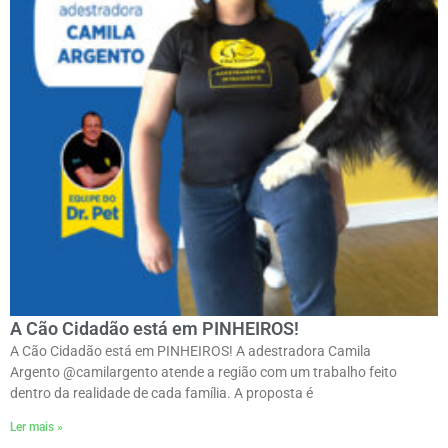
A Cão Cidadão está em PINHEIROS!
A Cão Cidadão está em PINHEIROS! A adestradora Camila
Argento @camilargento atende a região com um trabalho feito
dentro da realidade de cada família. A proposta é
Ler mais »