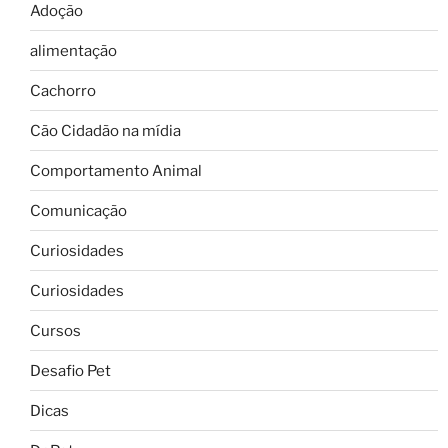
Adoção
alimentação
Cachorro
Cão Cidadão na mídia
Comportamento Animal
Comunicação
Curiosidades
Curiosidades
Cursos
Desafio Pet
Dicas