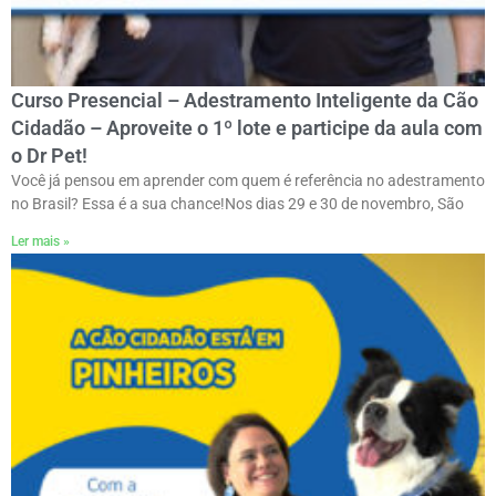
Curso Presencial – Adestramento Inteligente da Cão
Cidadão – Aproveite o 1º lote e participe da aula com
o Dr Pet!
Você já pensou em aprender com quem é referência no adestramento
no Brasil? Essa é a sua chance!ㅤNos dias 29 e 30 de novembro, São
Ler mais »