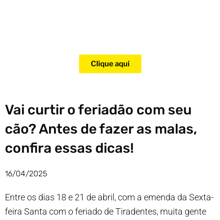
Adquira agora mesmo o curso
para adestramento de gatos!
Clique aqui
Vai curtir o feriadão com seu
cão? Antes de fazer as malas,
confira essas dicas!
16/04/2025
Entre os dias 18 e 21 de abril, com a emenda da Sexta-
feira Santa com o feriado de Tiradentes, muita gente