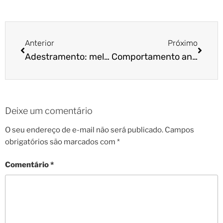
Anterior
Próximo
Adestramento: melhore a sua comunicação com o pet!
Comportamento animal: agressividade felina
Deixe um comentário
O seu endereço de e-mail não será publicado.
Campos
obrigatórios são marcados com
*
Comentário
*