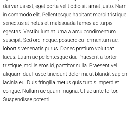
dui varius est, eget porta velit odio sit amet justo. Nam
in commodo elit. Pellentesque habitant morbi tristique
senectus et netus et malesuada fames ac turpis
egestas. Vestibulum at urna a arcu condimentum
suscipit. Sed orci neque, posuere eu fermentum ac,
lobortis venenatis purus. Donec pretium volutpat
lacus. Etiam ac pellentesque dui. Praesent a tortor
tristique, mollis eros id, porttitor nulla. Praesent vel
aliquam dui. Fusce tincidunt dolor mi, ut blandit sapien
lacinia eu. Duis fringilla metus quis turpis imperdiet
congue. Nullam ac quam magna. Ut ac ante tortor.
Suspendisse potenti.