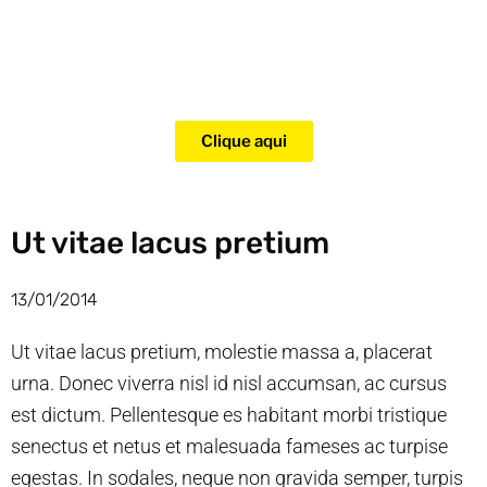
Adquira agora mesmo o curso
para adestramento de gatos!
Clique aqui
Ut vitae lacus pretium
13/01/2014
Ut vitae lacus pretium, molestie massa a, placerat
urna. Donec viverra nisl id nisl accumsan, ac cursus
est dictum. Pellentesque es habitant morbi tristique
senectus et netus et malesuada fameses ac turpise
egestas. In sodales, neque non gravida semper, turpis