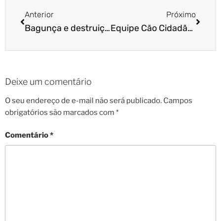
Anterior
Próximo
Bagunça e destruição são temas de palestra da Cão Cidadão
Equipe Cão Cidadão apresenta palestra sobre filhotes na Pet Center Marginal!
Deixe um comentário
O seu endereço de e-mail não será publicado.
Campos
obrigatórios são marcados com
*
Comentário
*