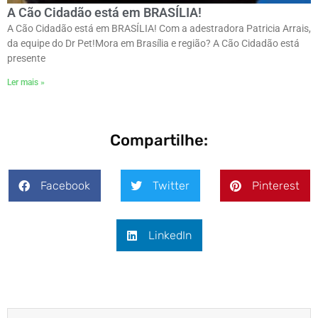
A Cão Cidadão está em BRASÍLIA!
A Cão Cidadão está em BRASÍLIA! Com a adestradora Patricia Arrais,
da equipe do Dr Pet!ㅤMora em Brasília e região? A Cão Cidadão está
presente
Ler mais »
Compartilhe:
Facebook
Twitter
Pinterest
LinkedIn