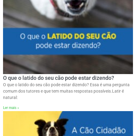
O que o latido do seu cão pode estar dizendo?
O que o latido do seu cão pode estar dizendo? Essa é uma pergunta
comum dos tutores e que tem muitas respostas possíveis.ㅤLatir é
natural:
Ler mais »