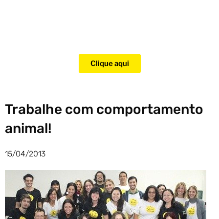
Adquira agora mesmo o curso
para adestramento de gatos!
Clique aqui
Trabalhe com comportamento
animal!
15/04/2013