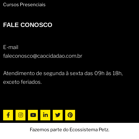
Cursos Presenciais
FALE CONOSCO
E-mail
faleconosco@caocidadao.com.br
Atendimento de segunda à sexta das 09h às 18h,
exceto feriados.
Fazemos parte do Ecossistema Petz.