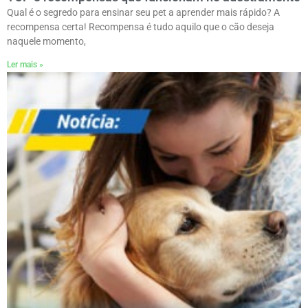
Qual é o segredo para ensinar seu pet a aprender mais rápido? A
recompensa certa! Recompensa é tudo aquilo que o cão deseja
naquele momento,
Ler mais »