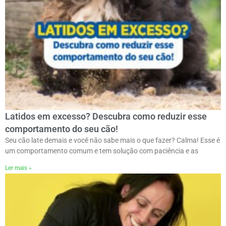
Latidos em excesso? Descubra como reduzir esse
comportamento do seu cão!
Seu cão late demais e você não sabe mais o que fazer? Calma! Esse é
um comportamento comum e tem solução com paciência e as
Ler mais »