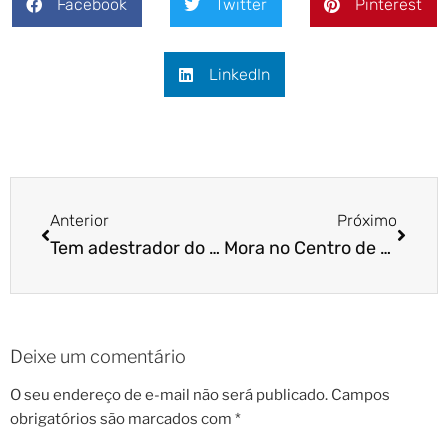
Facebook
Twitter
Pinterest
LinkedIn
Anterior
Próximo
Tem adestrador do Dr Pet no Brooklin!
Mora no Centro de São Paulo? Tem adestrador do Dr Pet na região!
Deixe um comentário
O seu endereço de e-mail não será publicado.
Campos
obrigatórios são marcados com
*