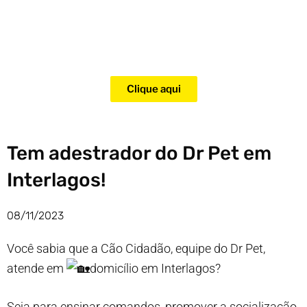
Adquira agora mesmo o curso
para adestramento de gatos!
Clique aqui
Tem adestrador do Dr Pet em
Interlagos!
08/11/2023
Você sabia que a Cão Cidadão, equipe do Dr Pet,
atende em
domicílio em Interlagos?
Seja para ensinar comandos, promover a socialização,