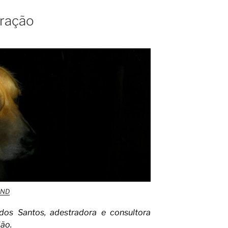
ração
-ND
dos Santos, adestradora e consultora
dão.