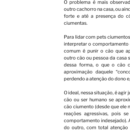
O problema é mais observad
outro cachorro na casa, ou ain
forte e até a presença do c
ciumentas.
Para lidar com pets ciumentos
interpretar o comportamento
comum é punir o cão que ap
outro cão ou pessoa da casa 
dessa forma, o que o cão c
aproximação daquele “concor
perdendo a atenção do dono e,
O ideal, nessa situação, é agi
cão ou ser humano se aproxi
cão ciumento (desde que ele 
reações agressivas, pois s
comportamento indesejado). As
do outro, com total atenção