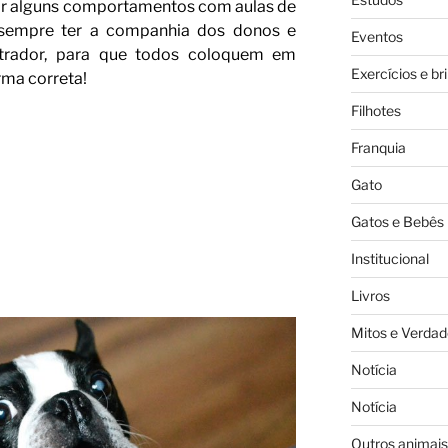
r alguns comportamentos com aulas de
é sempre ter a companhia dos donos e
Eventos
strador, para que todos coloquem em
Exercícios e br
rma correta!
Filhotes
Franquia
Gato
Gatos e Bebês
Institucional
Livros
Mitos e Verdad
Notícia
Notícia
Outros animais