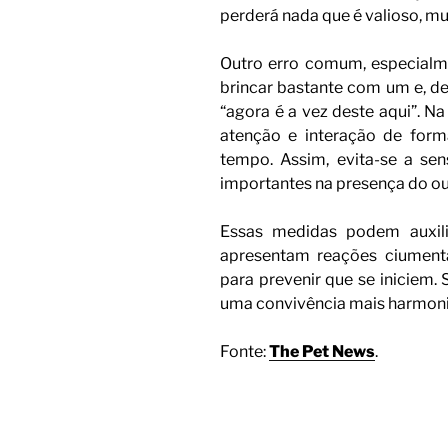
perderá nada que é valioso, mu
Outro erro comum, especial
brincar bastante com um e, de
“agora é a vez deste aqui”. N
atenção e interação de forma
tempo. Assim, evita-se a sen
importantes na presença do ou
Essas medidas podem auxili
apresentam reações ciumen
para prevenir que se iniciem.
uma convivência mais harmonios
Fonte:
The Pet News
.