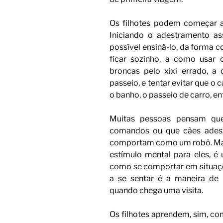
Os filhotes podem começar a
Iniciando o adestramento a
possível ensiná-lo, da forma 
ficar sozinho, a como usar
broncas pelo xixi errado, a
passeio, e tentar evitar que o
o banho, o passeio de carro, en
Muitas pessoas pensam que
comandos ou que cães adest
comportam como um robô. Mas
estímulo mental para eles, é
como se comportar em situaçõe
a se sentar é a maneira de
quando chega uma visita.
Os filhotes aprendem, sim, co