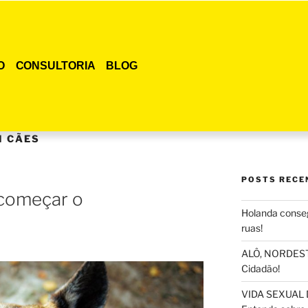
O
CONSULTORIA
BLOG
M CÃES
POSTS RECE
 começar o
Holanda conseg
ruas!
ALÔ, NORDESTE
Cidadão!
VIDA SEXUAL 