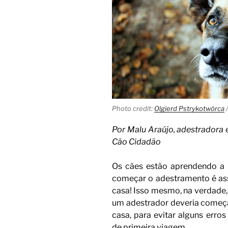
Photo credit:
Olgierd Pstrykotwórca
Por Malu Araújo, adestradora
Cão Cidadão
Os cães estão aprendendo a
começar o adestramento é ass
casa! Isso mesmo, na verdade,
um adestrador deveria começ
casa, para evitar alguns erro
de primeira viagem.