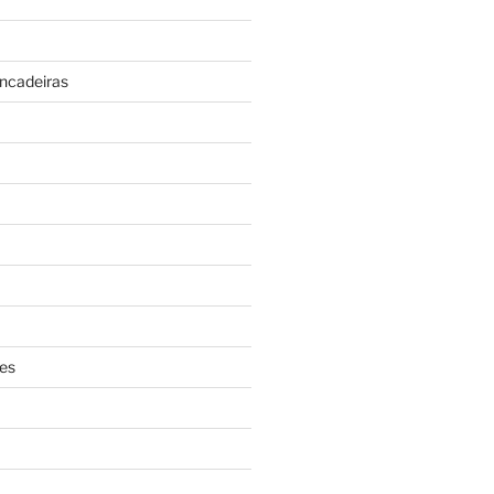
incadeiras
es