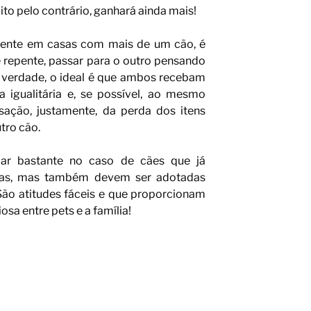
ito pelo contrário, ganhará ainda mais!
mente em casas com mais de um cão, é
 repente, passar para o outro pensando
a verdade, o ideal é que ambos recebam
 igualitária e, se possível, ao mesmo
sação, justamente, da perda dos itens
tro cão.
ar bastante no caso de cães que já
tas, mas também devem ser adotadas
 São atitudes fáceis e que proporcionam
a entre pets e a família!