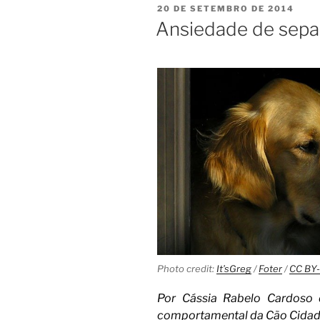
20 DE SETEMBRO DE 2014
Ansiedade de sepa
Photo credit:
It’sGreg
/
Foter
/
CC BY
Por Cássia Rabelo Cardoso 
comportamental da Cão Cida