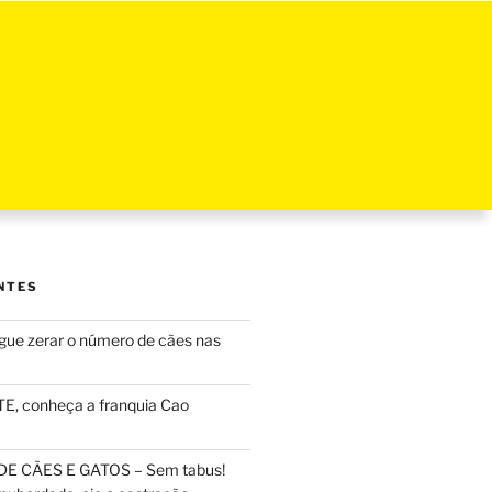
NTES
ue zerar o número de cães nas
, conheça a franquia Cao
DE CÃES E GATOS – Sem tabus!