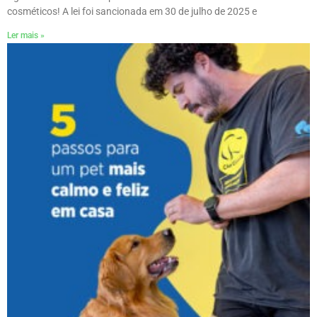
cosméticos! A lei foi sancionada em 30 de julho de 2025 e
Ler mais »