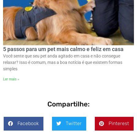
5 passos para um pet mais calmo e feliz em casa
Você sente que seu pet anda agitado em casa e não consegue
relaxar? Isso é comum, mas a boa notícia é que existem formas
simples
Ler mais »
Compartilhe:
Facebook
Twitter
Pinterest