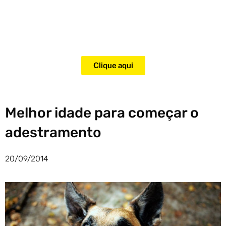
Adquira agora mesmo o curso
para adestramento de gatos!
Clique aqui
Melhor idade para começar o
adestramento
20/09/2014