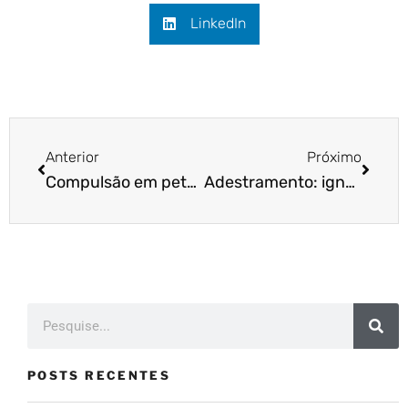
LinkedIn
Anterior
Próximo
Compulsão em pets: o que é preciso saber?
Adestramento: ignorar pode ser a melhor solução
POSTS RECENTES