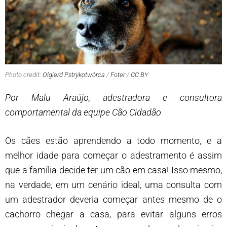
Photo credit:
Olgierd Pstrykotwórca
/
Foter
/
CC BY
Por Malu Araújo, adestradora e consultora
comportamental da equipe Cão Cidadão
Os cães estão aprendendo a todo momento, e a
melhor idade para começar o adestramento é assim
que a família decide ter um cão em casa! Isso mesmo,
na verdade, em um cenário ideal, uma consulta com
um adestrador deveria começar antes mesmo de o
cachorro chegar a casa, para evitar alguns erros