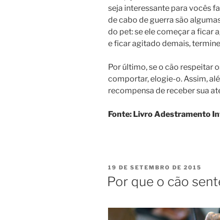
seja interessante para vocês fa
de cabo de guerra são algumas
do pet: se ele começar a ficar 
e ficar agitado demais, termine
Por último, se o cão respeitar 
comportar, elogie-o. Assim, alé
recompensa de receber sua ate
Fonte: Livro Adestramento Int
19 DE SETEMBRO DE 2015
Por que o cão sen