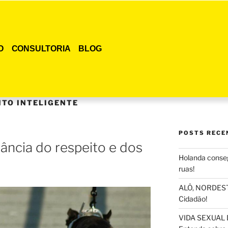
O
CONSULTORIA
BLOG
TO INTELIGENTE
POSTS RECE
tância do respeito e dos
Holanda conseg
ruas!
ALÔ, NORDESTE
Cidadão!
VIDA SEXUAL 