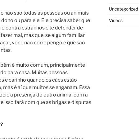
Uncategorized
ue não são todas as pessoas ou animais
dono ou para ele. Ele precisa saber que
Vídeos
rio contra estranhos e te defender de
 fazer mal, mas que, se algum familiar
açar, você não corre perigo e que são
ntas.
mbém é muito comum, principalmente
do para casa. Muitas pessoas
s e carinho quando os cães estão
o, mas é aí que muitos se enganam. Essa
socie a presença do outro animal com a
e isso fará com que as brigas e disputas
a?