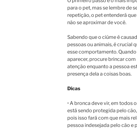
O primeiro passo e o mais impo
para o pet, mas se lembre de 
repetição, o pet entenderá que
não se aproximar de você.
Sabendo que o ciúme é causado
pessoas ou animais, é crucial 
esse comportamento. Quando a
aparecer, procure brincar com o
atenção enquanto a pessoa esti
presença dela a coisas boas.
Dicas
• A bronca deve vir, em todos 
está sendo protegida pelo cão
pois isso fará com que mais r
pessoa indesejada pelo cão e p