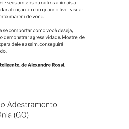
ocie seus amigos ou outros animais a
 dar atenção ao cão quando tiver visitar
aproximarem de você.
e se comportar como você deseja,
o demonstrar agressividade. Mostre, de
spera dele e assim, conseguirá
do.
eligente, de Alexandre Rossi.
ro Adestramento
ânia (GO)