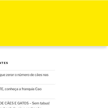
NTES
ue zerar o número de cães nas
, conheça a franquia Cao
DE CÃES E GATOS – Sem tabus!