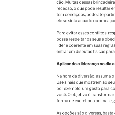
cão. Muitas dessas brincadeira
receoso, o que pode resultar e
tem condições, pode até parti
ele se sinta acuado ou ameaça
Para evitar esses conflitos, res
possa respeitar os seus e obed
líder é coerente em suas regras
entrar em disputas físicas para
Aplicando a liderança no dia a
Na hora da diversão, assuma o c
Use sinais que mostrem ao seu 
por exemplo, um gesto para c
você. O objetivo é transforma
forma de exercitar o animal e
As opções são diversas, basta 