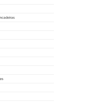
incadeiras
es