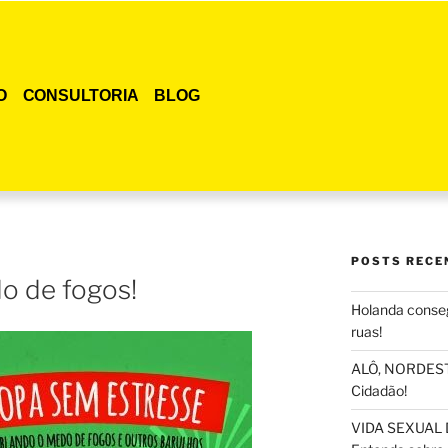
O
CONSULTORIA
BLOG
POSTS RECE
o de fogos!
Holanda conseg
ruas!
ALÔ, NORDESTE
Cidadão!
VIDA SEXUAL 