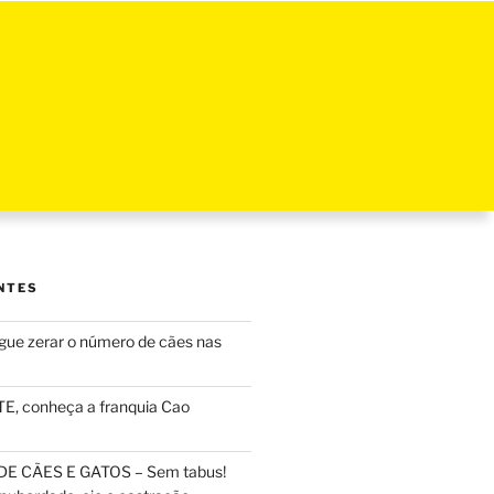
NTES
ue zerar o número de cães nas
, conheça a franquia Cao
DE CÃES E GATOS – Sem tabus!