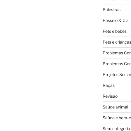
Palestras
Passeio & Cia
Pets e bebês
Pets e criança
Problemas Co
Problemas Co
Projetos Sociai
Raças
Revisão
Saúde animal
Saúde e bem-e
Sem categoria