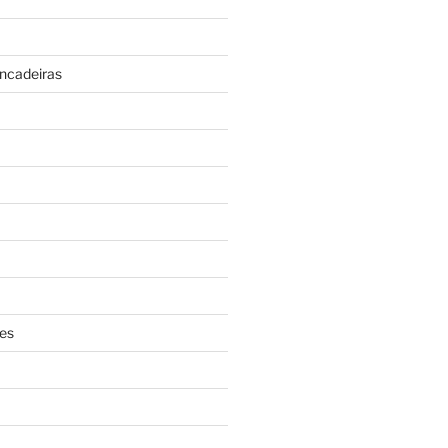
incadeiras
es