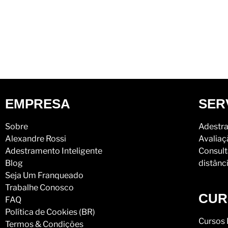
EMPRESA
SER
Sobre
Adestra
Alexandre Rossi
Avaliaç
Adestramento Inteligente
Consult
Blog
distânc
Seja Um Franqueado
Trabalhe Conosco
CUR
FAQ
Política de Cookies (BR)
Cursos 
Termos & Condições