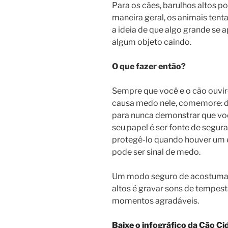
Para os cães, barulhos altos po
maneira geral, os animais tent
a ideia de que algo grande se
algum objeto caindo.
O que fazer então?
Sempre que você e o cão ouvi
causa medo nele, comemore: dê
para nunca demonstrar que voc
seu papel é ser fonte de segura
protegê-lo quando houver um e
pode ser sinal de medo.
Um modo seguro de acostumar
altos é gravar sons de tempest
momentos agradáveis.
Baixe o infográfico da Cão Ci