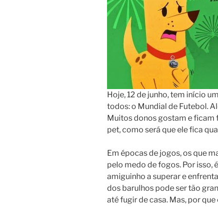
Hoje, 12 de junho, tem início
todos: o Mundial de Futebol. Al
Muitos donos gostam e ficam f
pet, como será que ele fica 
Em épocas de jogos, os que ma
pelo medo de fogos. Por isso, é
amiguinho a superar e enfrent
dos barulhos pode ser tão gr
até fugir de casa. Mas, por qu