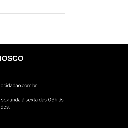
NOSCO
ocidadao.com.br
 segunda à sexta das 09h às
ados.