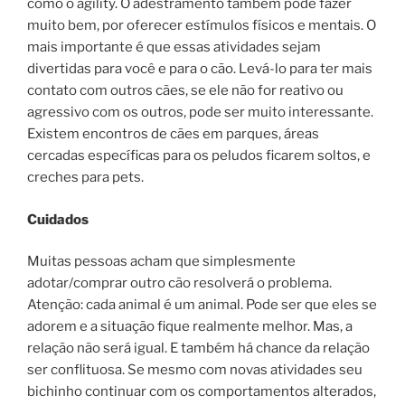
como o agility. O adestramento também pode fazer
muito bem, por oferecer estímulos físicos e mentais. O
mais importante é que essas atividades sejam
divertidas para você e para o cão. Levá-lo para ter mais
contato com outros cães, se ele não for reativo ou
agressivo com os outros, pode ser muito interessante.
Existem encontros de cães em parques, áreas
cercadas específicas para os peludos ficarem soltos, e
creches para pets.
Cuidados
Muitas pessoas acham que simplesmente
adotar/comprar outro cão resolverá o problema.
Atenção: cada animal é um animal. Pode ser que eles se
adorem e a situação fique realmente melhor. Mas, a
relação não será igual. E também há chance da relação
ser conflituosa. Se mesmo com novas atividades seu
bichinho continuar com os comportamentos alterados,