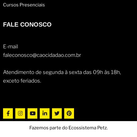
Cursos Presenciais
FALE CONOSCO
E-mail
faleconosco@caocidadao.com.br
Atendimento de segunda à sexta das 09h às 18h,
exceto feriados.
Fazemos parte do Ecossistema Petz.