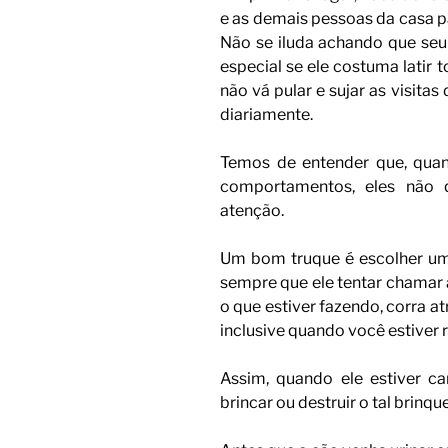
e as demais pessoas da casa pa
Não se iluda achando que seu
especial se ele costuma latir t
não vá pular e sujar as visita
diariamente.
Temos de entender que, qua
comportamentos, eles não q
atenção.
Um bom truque é escolher um
sempre que ele tentar chamar 
o que estiver fazendo, corra a
inclusive quando você estiver 
Assim, quando ele estiver ca
brincar ou destruir o tal brinq