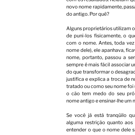
novo nome rapidamente, passa
do antigo. Por quê?
Alguns proprietários utilizam 
de puni-los fisicamente, o q
com o nome. Antes, toda vez 
nome dele), ele apanhava, fic
nome, portanto, passou a se
sempre é mais fácil associar 
do que transformar o desagrad
justifica e explica a troca de
tratado ou como seu nome foi u
o cão tem medo do seu próp
nome antigo e ensinar-lhe um
Se você já está tranqüilo qu
alguma restrição quanto aos
entender o que o nome dele si