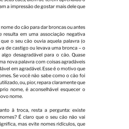
m a impressão de gostar mais dele que
o nome do cão para dar broncas ou antes
ue resulta em uma associação negativa
que o seu cão ouvia aquela palavra (o
ava de castigo ou levava uma bronca – o
r algo desagradável para o cão. Quase
uma nova palavra com coisas agradáveis
ável em agradável. Esse é o motivo que
 nomes. Se você não sabe como o cão foi
tilizado, ou, pior, repara claramente que
rio nome, é aconselhável esquecer o
 novo nome.
anto à troca, resta a pergunta: existe
 nomes? É claro que o seu cão não vai
gnifica, mas evite nomes ridículos, que