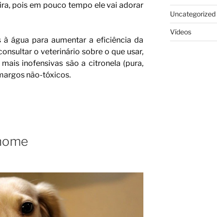
ira, pois em pouco tempo ele vai adorar
Uncategorized
Vídeos
 à água para aumentar a eficiência da
onsultar o veterinário sobre o que usar,
mais inofensivas são a citronela (pura,
margos não-tóxicos.
 nome