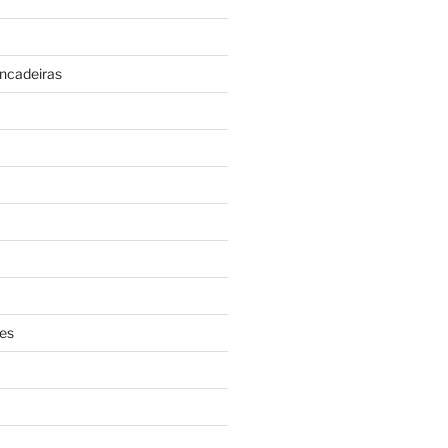
incadeiras
es