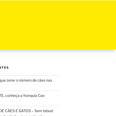
NTES
ue zerar o número de cães nas
, conheça a franquia Cao
DE CÃES E GATOS – Sem tabus!