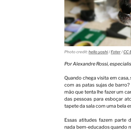
Photo credit:
hello yoshi
/
Foter
/
CC 
Por Alexandre Rossi, especial
Quando chega visita em casa, 
com as patas sujas de barro?
mão que tenta lhe fazer um cari
das pessoas para esboçar ato
tapete da sala com uma bela e
Essas atitudes fazem parte 
nada bem-educados quando na