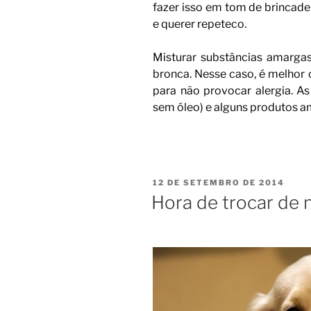
fazer isso em tom de brincade
e querer repeteco.
Misturar substâncias amargas
bronca. Nesse caso, é melhor c
para não provocar alergia. As 
sem óleo) e alguns produtos a
12 DE SETEMBRO DE 2014
Hora de trocar de