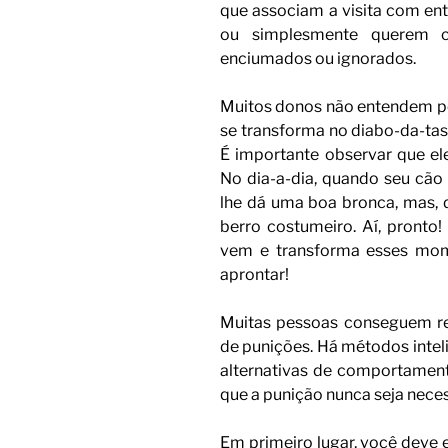
que associam a visita com ent
ou simplesmente querem c
enciumados ou ignorados.
Muitos donos não entendem po
se transforma no diabo-da-ta
É importante observar que el
No dia-a-dia, quando seu cão 
lhe dá uma boa bronca, mas, di
berro costumeiro. Aí, pronto
vem e transforma esses mom
aprontar!
Muitas pessoas conseguem re
de punições. Há métodos intel
alternativas de comportament
que a punição nunca seja neces
Em primeiro lugar, você deve