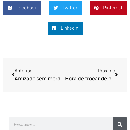
Facebook
Twitter
Pinterest
LinkedIn
Anterior
Próximo
Amizade sem mordidas – Parte 2
Hora de trocar de nome