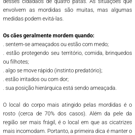
desses cidadãos de quatro patas. As situações que
envolvem as mordidas são muitas, mas algumas
medidas podem evitá-las.
Os cães geralmente mordem quando:
. sentem-se ameaçados ou estão com medo;
. estão protegendo seu território, comida, brinquedos
ou filhotes;
. algo se move rápido (instinto predatório);
. estão irritados ou com dor;
. sua posição hierárquica está sendo ameaçada.
O local do corpo mais atingido pelas mordidas é o
rosto (cerca de 70% dos casos). Além da pele da
região ser mais frágil, é o local em que as cicatrizes
mais incomodam. Portanto, a primeira dica é manter o