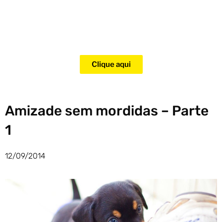
Adquira agora mesmo o curso
para adestramento de gatos!
Clique aqui
Amizade sem mordidas – Parte
1
12/09/2014