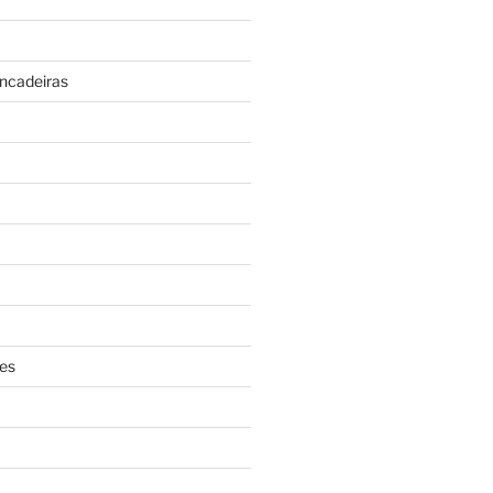
incadeiras
es