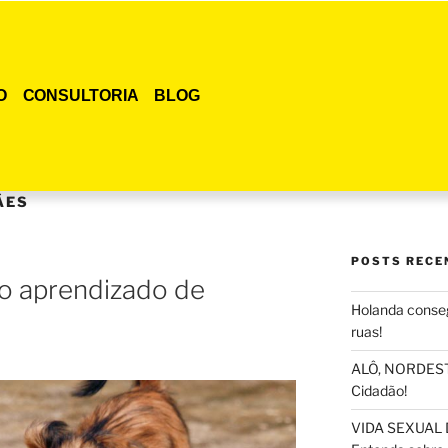
O
CONSULTORIA
BLOG
ÃES
POSTS RECE
r o aprendizado de
Holanda conseg
ruas!
ALÔ, NORDESTE
Cidadão!
VIDA SEXUAL 