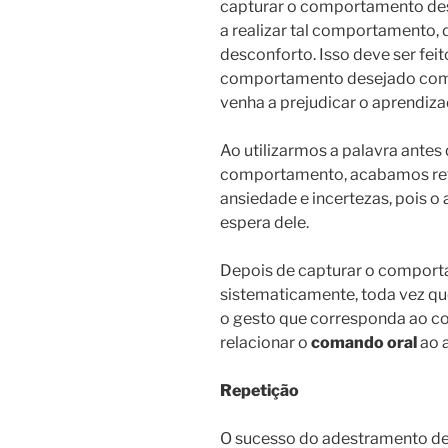
capturar o comportamento dese
a realizar tal comportamento,
desconforto. Isso deve ser feit
comportamento desejado com 
venha a prejudicar o aprendiza
Ao utilizarmos a palavra antes 
comportamento, acabamos ref
ansiedade e incertezas, pois o
espera dele.
Depois de capturar o comporta
sistematicamente, toda vez q
o gesto que corresponda ao 
relacionar o
comando oral
ao a
Repetição
O sucesso do adestramento de