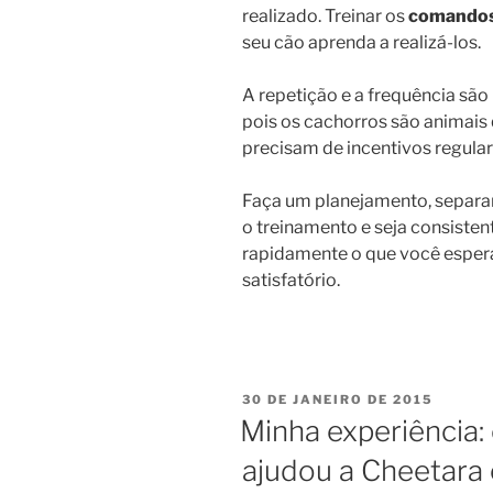
realizado. Treinar os
comando
seu cão aprenda a realizá-los.
A repetição e a frequência são
pois os cachorros são animai
precisam de incentivos regular
Faça um planejamento, separan
o treinamento e seja consisten
rapidamente o que você espera
satisfatório.
30 DE JANEIRO DE 2015
Minha experiência
ajudou a Cheetara