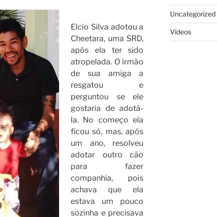
Uncategorized
Elcio Silva adotou a
Vídeos
Cheetara, uma SRD,
após ela ter sido
atropelada. O irmão
de sua amiga a
resgatou e
perguntou se ele
gostaria de adotá-
la. No começo ela
ficou só, mas, após
um ano, resolveu
adotar outro cão
para fazer
companhia, pois
achava que ela
estava um pouco
sozinha e precisava