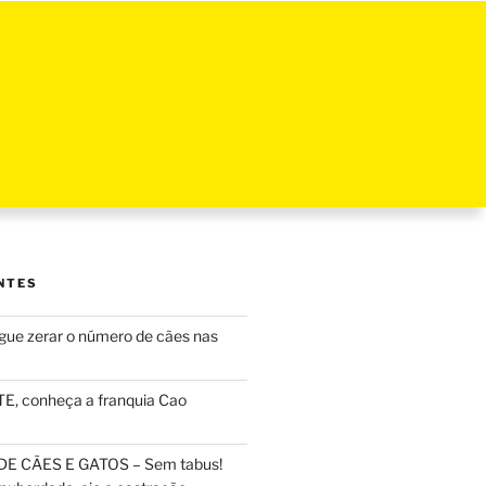
NTES
ue zerar o número de cães nas
, conheça a franquia Cao
DE CÃES E GATOS – Sem tabus!