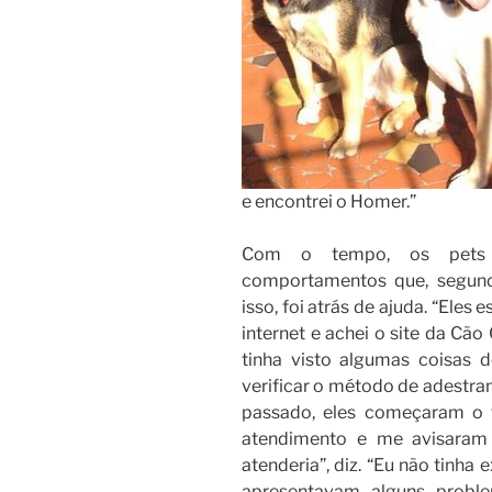
e encontrei o Homer.”
Com o tempo, os pets 
comportamentos que, segund
isso, foi atrás de ajuda. “Eles
internet e achei o site da Cão
tinha visto algumas coisas do
verificar o método de adestra
passado, eles começaram o t
atendimento e me avisaram 
atenderia”, diz. “Eu não tinha
apresentavam alguns probl