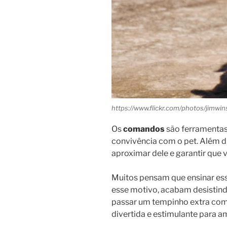
https://www.flickr.com/photos/jimw
Os
comandos
são ferramentas
convivência com o pet. Além di
aproximar dele e garantir que 
Muitos pensam que ensinar esse 
esse motivo, acabam desistin
passar um tempinho extra com 
divertida e estimulante para a