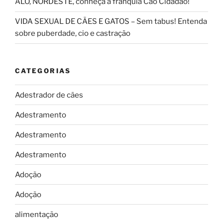
ALÔ, NORDESTE, conheça a franquia Cao Cidadão!
VIDA SEXUAL DE CÃES E GATOS – Sem tabus! Entenda
sobre puberdade, cio e castração
CATEGORIAS
Adestrador de cães
Adestramento
Adestramento
Adestramento
Adoção
Adoção
alimentação