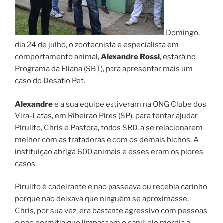
Domingo,
dia 24 de julho, o zootecnista e especialista em
comportamento animal,
Alexandre Rossi
, estará no
Programa da Eliana (SBT), para apresentar mais um
caso do Desafio Pet.
Alexandre
e a sua equipe estiveram na ONG Clube dos
Vira-Latas, em Ribeirão Pires (SP), para tentar ajudar
Pirulito, Chris e Pastora, todos SRD, a se relacionarem
melhor com as tratadoras e com os demais bichos. A
instituição abriga 600 animais e esses eram os piores
casos.
Pirulito é cadeirante e não passeava ou recebia carinho
porque não deixava que ninguém se aproximasse.
Chris, por sua vez, era bastante agressivo com pessoas
e não permitia que limpassem o canil: ele mordia a