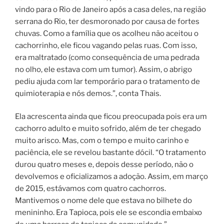
vindo para o Rio de Janeiro após a casa deles, na região
serrana do Rio, ter desmoronado por causa de fortes
chuvas. Como a família que os acolheu não aceitou o
cachorrinho, ele ficou vagando pelas ruas. Com isso,
era maltratado (como consequência de uma pedrada
no olho, ele estava com um tumor). Assim, o abrigo
pediu ajuda com lar temporário para o tratamento de
quimioterapia e nós demos.”, conta Thais.
Ela acrescenta ainda que ficou preocupada pois era um
cachorro adulto e muito sofrido, além de ter chegado
muito arisco. Mas, com o tempo e muito carinho e
paciência, ele se revelou bastante dócil. “O tratamento
durou quatro meses e, depois desse período, não o
devolvemos e oficializamos a adoção. Assim, em março
de 2015, estávamos com quatro cachorros.
Mantivemos o nome dele que estava no bilhete do
menininho. Era Tapioca, pois ele se escondia embaixo