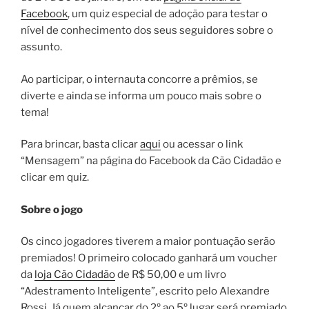
Facebook
, um quiz especial de adoção para testar o
nível de conhecimento dos seus seguidores sobre o
assunto.
Ao participar, o internauta concorre a prêmios, se
diverte e ainda se informa um pouco mais sobre o
tema!
Para brincar, basta clicar
aqui
ou acessar o link
“Mensagem” na página do Facebook da Cão Cidadão e
clicar em quiz.
Sobre o jogo
Os cinco jogadores tiverem a maior pontuação serão
premiados! O primeiro colocado ganhará um voucher
da
loja Cão Cidadão
de R$ 50,00 e um livro
“Adestramento Inteligente”, escrito pelo Alexandre
Rossi. Já quem alcançar do 2º ao 5º lugar será premiado