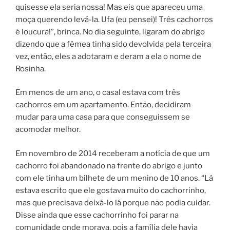
quisesse ela seria nossa! Mas eis que apareceu uma
moça querendo levá-la. Ufa (eu pensei)! Três cachorros
é loucura!”, brinca. No dia seguinte, ligaram do abrigo
dizendo que a fêmea tinha sido devolvida pela terceira
vez, então, eles a adotaram e deram a ela o nome de
Rosinha.
Em menos de um ano, o casal estava com três
cachorros em um apartamento. Então, decidiram
mudar para uma casa para que conseguissem se
acomodar melhor.
Em novembro de 2014 receberam a notícia de que um
cachorro foi abandonado na frente do abrigo e junto
com ele tinha um bilhete de um menino de 10 anos. “Lá
estava escrito que ele gostava muito do cachorrinho,
mas que precisava deixá-lo lá porque não podia cuidar.
Disse ainda que esse cachorrinho foi parar na
comunidade onde morava, pois a família dele havia