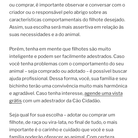
ou comprar, é importante observar e conversar com o
criador ou o responsável pelo abrigo sobre as
características comportamentais do filhote desejado.
Assim, sua escolha será mais assertiva em relação às
suas necessidades e a do animal.
Porém, tenha em mente que filhotes são muito
inteligente e podem ser facilmente adestrados. Caso
você tenha problemas com o comportamento do seu
animal – seja comprado ou adotado – é possível buscar
ajuda profissional. Dessa forma, você, sua família e seu
bichinho terão uma convivência muito mais harmônica
e agradável. Caso tenha interesse,
agende uma vista
grátis
com um adestrador da Cão Cidadão.
Seja qual for sua escolha – adotar ou comprar um
filhote, de raça ou vira-lata, no final de tudo, o mais
importante é o carinho e cuidado que você e sua
família poderão oferecer ao animal. Com certeza,