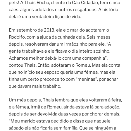
pets! A Thais Rocha, cliente da Cão Cidadão, tem cinco
cães: alguns adotados e outros resgatados. A história
dela é uma verdadeira lição de vida.
Em setembro de 2013, ela e o marido adotaram o
Rodolfo, com a ajuda da cunhada dela. Seis meses
depois, resolveram dar um irmãozinho para ele. “A
gente trabalhava e ele ficava o dia inteiro sozinho.
Achamos melhor deixá-lo com uma companhia”,
contou Thais. Então, adotaram o Romeu. Mas ela conta
que no início seu esposo queria uma fêmea, mas ela
tinha um certo preconceito com “meninas”, por achar
que davam mais trabalho.
Um mês depois, Thais lembra que eles voltaram à feira,
e a fêmea, irmã de Romeu, ainda estava lá para adoção,
depois de ser devolvida duas vezes por chorar demais.
“Meu marido estava decidido e disse que naquele
sábado ela não ficaria sem família. Que se ninguém a