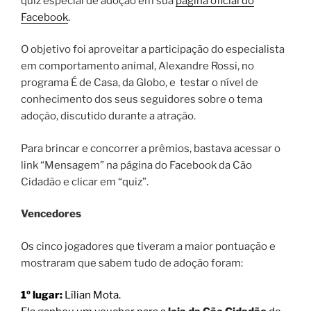
quiz especial de adoção em sua
página oficial do
Facebook
.
O objetivo foi aproveitar a participação do especialista
em comportamento animal, Alexandre Rossi, no
programa É de Casa, da Globo, e testar o nível de
conhecimento dos seus seguidores sobre o tema
adoção, discutido durante a atração.
Para brincar e concorrer a prêmios, bastava acessar o
link “Mensagem” na página do Facebook da Cão
Cidadão e clicar em “quiz”.
Vencedores
Os cinco jogadores que tiveram a maior pontuação e
mostraram que sabem tudo de adoção foram:
1º lugar:
Lílian Mota.