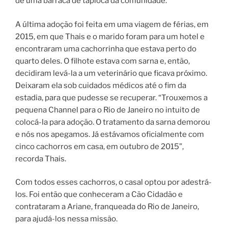
de uma barraca de tapioca da comunidade.”
A última adoção foi feita em uma viagem de férias, em
2015, em que Thais e o marido foram para um hotel e
encontraram uma cachorrinha que estava perto do
quarto deles. O filhote estava com sarna e, então,
decidiram levá-la a um veterinário que ficava próximo.
Deixaram ela sob cuidados médicos até o fim da
estadia, para que pudesse se recuperar. “Trouxemos a
pequena Channel para o Rio de Janeiro no intuito de
colocá-la para adoção. O tratamento da sarna demorou
e nós nos apegamos. Já estávamos oficialmente com
cinco cachorros em casa, em outubro de 2015”,
recorda Thais.
Com todos esses cachorros, o casal optou por adestrá-
los. Foi então que conheceram a Cão Cidadão e
contrataram a Ariane, franqueada do Rio de Janeiro,
para ajudá-los nessa missão.