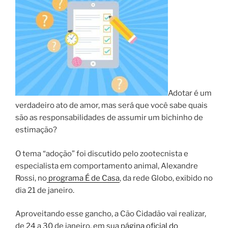
Adotar é um
verdadeiro ato de amor, mas será que você sabe quais
são as responsabilidades de assumir um bichinho de
estimação?
O tema “adoção” foi discutido pelo zootecnista e
especialista em comportamento animal, Alexandre
Rossi, no
programa É de Casa
, da rede Globo, exibido no
dia 21 de janeiro.
Aproveitando esse gancho, a Cão Cidadão vai realizar,
de 24 a 30 de janeiro, em sua
página oficial do