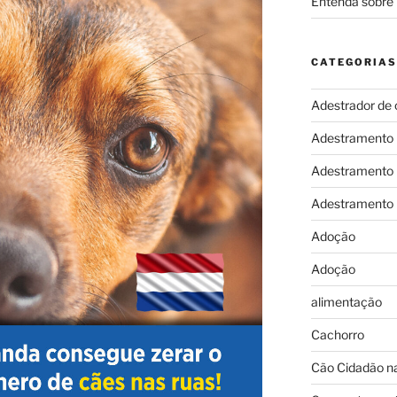
Entenda sobre 
CATEGORIAS
Adestrador de 
Adestramento
Adestramento
Adestramento
Adoção
Adoção
alimentação
Cachorro
Cão Cidadão na