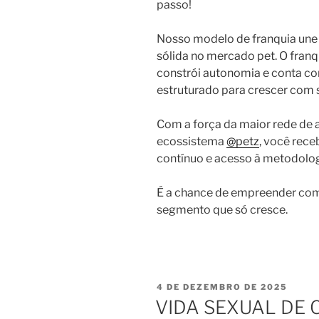
passo!
Nosso modelo de franquia une 
sólida no mercado pet. O fran
constrói autonomia e conta c
estruturado para crescer com 
Com a força da maior rede de 
ecossistema
@petz
, você rec
contínuo e acesso à metodolog
É a chance de empreender com
segmento que só cresce.
4 DE DEZEMBRO DE 2025
VIDA SEXUAL DE 