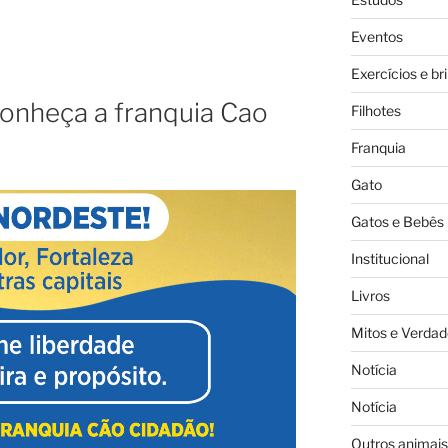
Eventos
Exercícios e br
nheça a franquia Cao
Filhotes
Franquia
Gato
Gatos e Bebês
Institucional
Livros
Mitos e Verdad
Notícia
Notícia
Outros animais