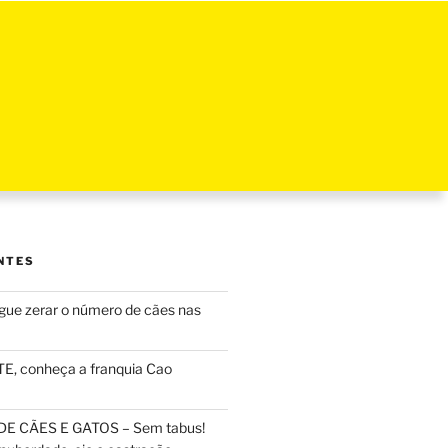
NTES
ue zerar o número de cães nas
, conheça a franquia Cao
DE CÃES E GATOS – Sem tabus!