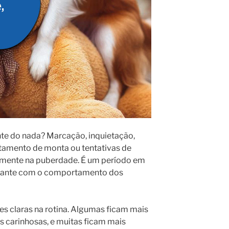
nte do nada? Marcação, inquietação,
rtamento de monta ou tentativas de
mente na puberdade. É um período em
tante com o comportamento dos
ões claras na rotina. Algumas ficam mais
is carinhosas, e muitas ficam mais