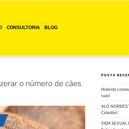
O
CONSULTORIA
BLOG
POSTS RECE
zerar o número de cães
Holanda conseg
ruas!
ALÔ, NORDESTE
Cidadão!
VIDA SEXUAL 