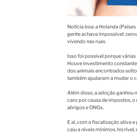
Notícia boa: a Holanda (Países
gente achava impossível: zero
vivendo nas ruas.
Isso foi possível porque várias
Houve investimento constante 
dos animais encontrados solto
também ajudaram a mudar o c
Além disso, a adoção ganhou m
caro por causa de impostos, o
abrigos e ONGs.
E aí, com a fiscalização ativa
caiu a níveis mínimos. Incrível,