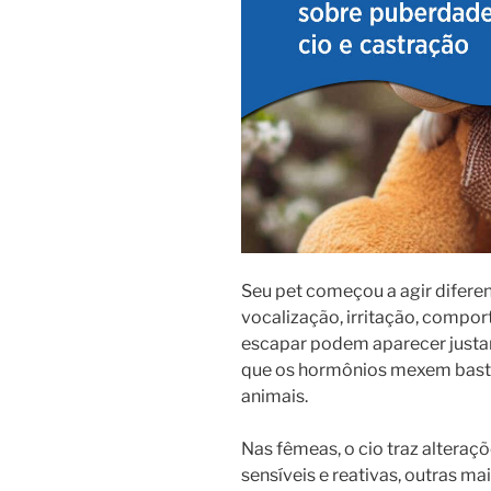
Seu pet começou a agir difere
vocalização, irritação, compo
escapar podem aparecer justa
que os hormônios mexem bas
animais.
Nas fêmeas, o cio traz alteraç
sensíveis e reativas, outras ma