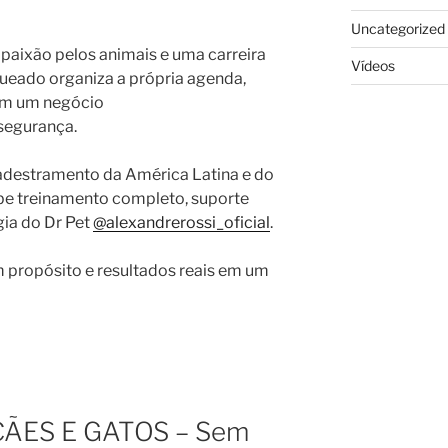
Uncategorized
paixão pelos animais e uma carreira
Vídeos
queado organiza a própria agenda,
om um negócio
segurança.
adestramento da América Latina e do
ebe treinamento completo, suporte
ia do Dr Pet
@alexandrerossi_oficial
.
 propósito e resultados reais em um
CÃES E GATOS – Sem