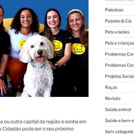
Palestras
Passeio & Cia
Pets e bebês
Pets e criança
Problemas Co
Problemas Co
Projetos Sociai
Raças
Revisão
Saúde animal
Saúde e bem-e
za ou outra capital da região e sonha em
o Cidadão pode ser o seu próximo
Sem categoria