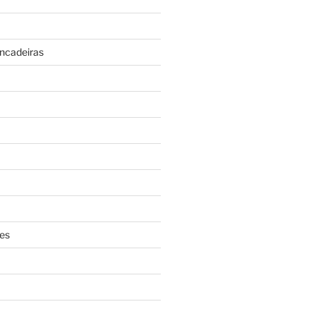
incadeiras
es