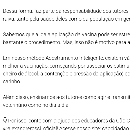
Dessa forma, faz parte da responsabilidade dos tutores
raiva, tanto pela saúde deles como da população em ger
Sabemos que a ida a aplicação da vacina pode ser estre
bastante o procedimento. Mas, isso não é motivo para ad
Em nosso método Adestramento Inteligente, existem vár
melhor a vacinação, começando por associar os estímulo
cheiro de álcool, a contenção e pressão da aplicação)
carinho.
Além disso, ensinamos aos tutores como agir e transmit
veterinário como no dia a dia.
👇 Por isso, conte com a ajuda dos educadores da Cão C
@alexandrerossi_oficial! Acesse nosso site: caocidadao.