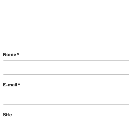
Nome
*
E-mail
*
Site