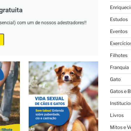
Enriquec
gratuita
Estudos
esencial) com um de nossos adestradores!!
Eventos
Exercício
Filhotes
Franquia
Gato
Gatos e 
Institucio
Livros
Mitos e 