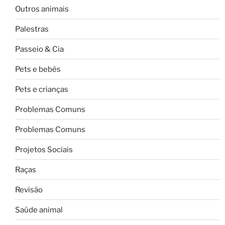
Outros animais
Palestras
Passeio & Cia
Pets e bebês
Pets e crianças
Problemas Comuns
Problemas Comuns
Projetos Sociais
Raças
Revisão
Saúde animal