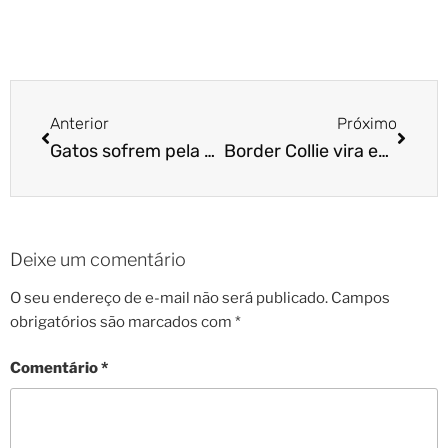
Anterior
Próximo
Gatos sofrem pela perda de outro pet? A ciência diz que sim!
Border Collie vira estrela de futevôlei em praia do Rio
Deixe um comentário
O seu endereço de e-mail não será publicado.
Campos
obrigatórios são marcados com
*
Comentário
*