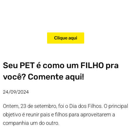
Adquira agora mesmo o curso
para adestramento de gatos!
Clique aqui
Seu PET é como um FILHO pra
você? Comente aqui!
24/09/2024
Ontem, 23 de setembro, foi o Dia dos Filhos. O principal
objetivo é reunir pais e filhos para aproveitarem a
companhia um do outro.