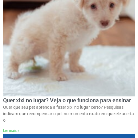
Quer xixi no lugar? Veja o que funciona para ensinar
Quer que seu pet aprenda a fazer xixi no lugar certo? Pesquisas
indicam que recompensar o pet no momento exato em que ele acerta
o
Ler mais »