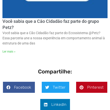
Você sabia que a Cāo Cidadāo faz parte do grupo
Petz?
Você sabia que a Cão Cidadão faz parte do Ecossistema @Petz?
Essa parceria une a nossa experiência em comportamento animal à
estrutura de uma das
Ler mais »
Compartilhe:
Facebook
Twitter
Pinterest
LinkedIn